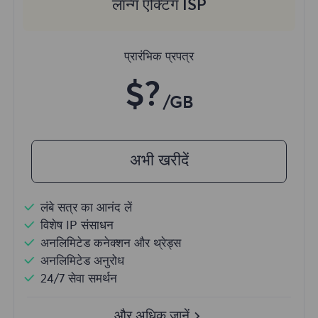
लॉन्ग एक्टिंग ISP
प्रारंभिक प्रपत्र
$?
/GB
अभी खरीदें
लंबे सत्र का आनंद लें
विशेष IP संसाधन
अनलिमिटेड कनेक्शन और थ्रेड्स
अनलिमिटेड अनुरोध
24/7 सेवा समर्थन
और अधिक जानें