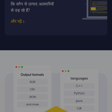
कि कौन से उत्पाद अलमारियों
से उड़ रहे हैं?
और पढ़ें