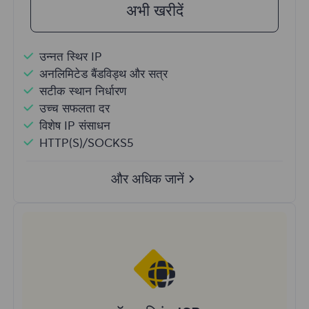
अभी खरीदें
उन्नत स्थिर IP
अनलिमिटेड बैंडविड्थ और सत्र
सटीक स्थान निर्धारण
उच्च सफलता दर
विशेष IP संसाधन
HTTP(S)/SOCKS5
और अधिक जानें