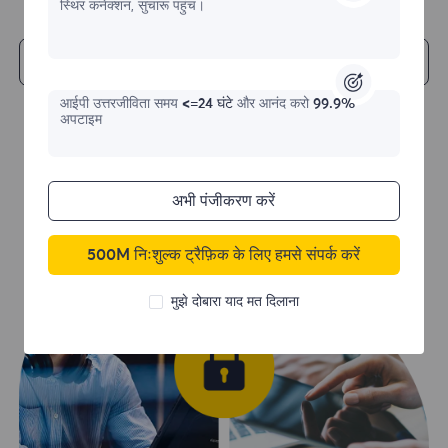
स्थिर कनेक्शन, सुचारू पहुंच।
शुरू हो जाओ
आईपी ​​उत्तरजीविता समय
<=24 घंटे
और आनंद करो
99.9%
अपटाइम
अभी पंजीकरण करें
500M निःशुल्क ट्रैफ़िक के लिए हमसे संपर्क करें
मुझे दोबारा याद मत दिलाना