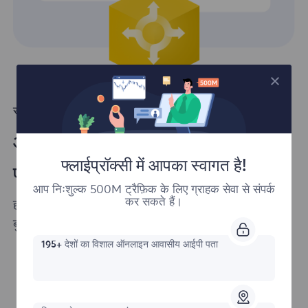
समर्थित शीर्ष भाषाएँ
आसानी से हमारे समाधानों को अपनी
फ्लाईप्रॉक्सी में आपका स्वागत है!
परियोजनाओं में एकीकृत करें
आप निःशुल्क 500M ट्रैफ़िक के लिए ग्राहक सेवा से संपर्क
कर सकते हैं।
हम यह सुनिश्चित करते हैं कि हमारे उत्पादों को आपके स्क्रैपिंग
बुनियादी ढांचे में एकीकृत करना यथासंभव आसान हो।
195+
देशों का विशाल ऑनलाइन आवासीय आईपी पता