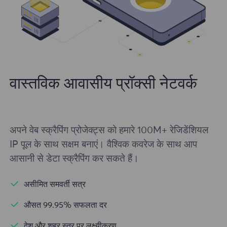
वास्तविक आवासीय प्रॉक्सी नेटवर्क
अपने वेब स्क्रैपिंग प्रोजेक्ट्स को हमारे 100M+ रेजिडेंशियल
IP पूल के साथ सक्षम बनाएं। वैश्विक कवरेज के साथ आप
आसानी से डेटा स्क्रैपिंग कर सकते हैं।
असीमित समवर्ती सत्र
औसत 99.95% सफलता दर
देश और शहर स्तर पर लक्ष्यीकरण