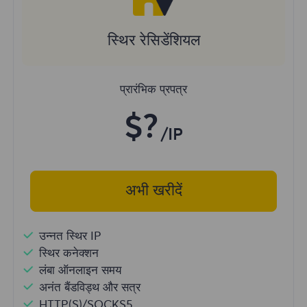
स्थिर रेसिडेंशियल
प्रारंभिक प्रपत्र
$?
/IP
अभी खरीदें
उन्नत स्थिर IP
स्थिर कनेक्शन
लंबा ऑनलाइन समय
अनंत बैंडविड्थ और सत्र
HTTP(S)/SOCKS5