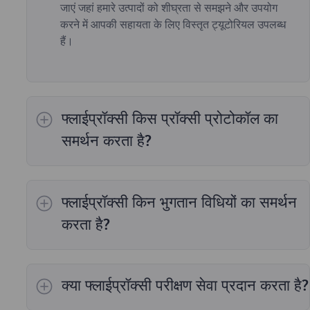
जाएं जहां हमारे उत्पादों को शीघ्रता से समझने और उपयोग
करने में आपकी सहायता के लिए विस्तृत ट्यूटोरियल उपलब्ध
हैं।
फ्लाईप्रॉक्सी किस प्रॉक्सी प्रोटोकॉल का
समर्थन करता है?
हमारी प्रॉक्सी सेवा HTTP और SOCKS5 सहित सभी
आवश्यक कार्य प्रोटोकॉल का समर्थन करती है।
फ्लाईप्रॉक्सी किन भुगतान विधियों का समर्थन
करता है?
हम चार भुगतान विधियाँ प्रदान करते हैं: "स्थानीय भुगतान",
"आभासी मुद्रा भुगतान", "अन्य भुगतान" और "अलीपे पेपैल"।
क्या फ्लाईप्रॉक्सी परीक्षण सेवा प्रदान करता है?
ग्राहक सेवा दल
.