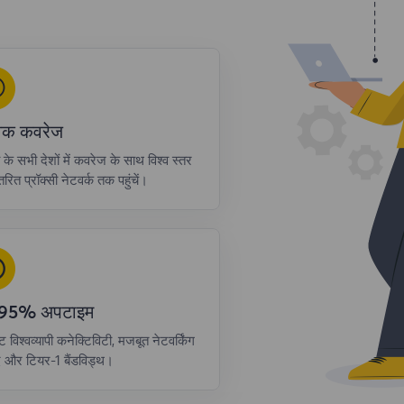
्विक कवरेज
ा के सभी देशों में कवरेज के साथ विश्व स्तर
रित प्रॉक्सी नेटवर्क तक पहुंचें।
.95% अपटाइम
्ट विश्वव्यापी कनेक्टिविटी, मजबूत नेटवर्किंग
द और टियर-1 बैंडविड्थ।