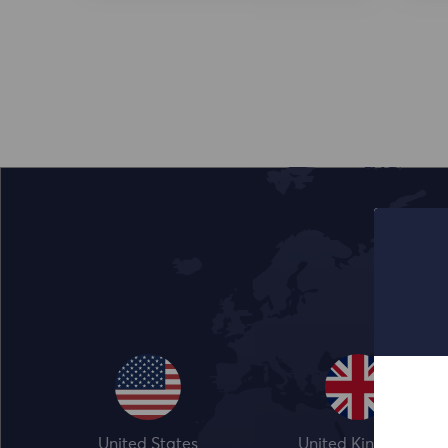
United States
United Kingdom