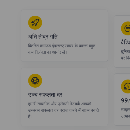
अति तीव्र गति
वैश
वितरित क्लाउड इंफ्रास्ट्रक्चर के कारण बहुत
दुनिय
कम विलंबता का आनंद लें।
पर वित
उच्च सफलता दर
99
हमारी तकनीक और प्रॉक्सी नेटवर्क आपको
उत्कृष
उच्चतम सफलता दर प्राप्त करने में सक्षम बनाते
उत्पा
हैं।