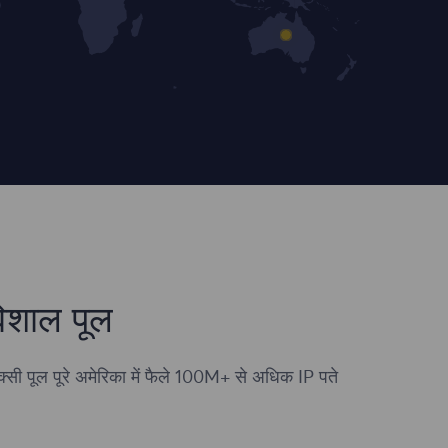
िशाल पूल
ॉक्सी पूल पूरे अमेरिका में फैले 100M+ से अधिक IP पते