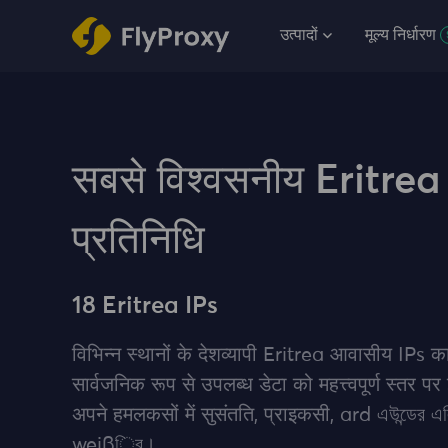
उत्पादों
मूल्य निर्धारण
सबसे विश्वसनीय Eritrea
प्रतिनिधि
18 Eritrea IPs
विभिन्न स्थानों के देशव्यापी Eritrea आवासीय IPs 
सार्वजनिक रूप से उपलब्ध डेटा को महत्त्वपूर्ण स्‍तर पर
अपने हमलकसों में सुसंतति, प्राइकसी, ard এউন্ডের এল
weißিব।