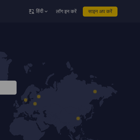
हिंदी
लॉग इन करें
साइन अप करें