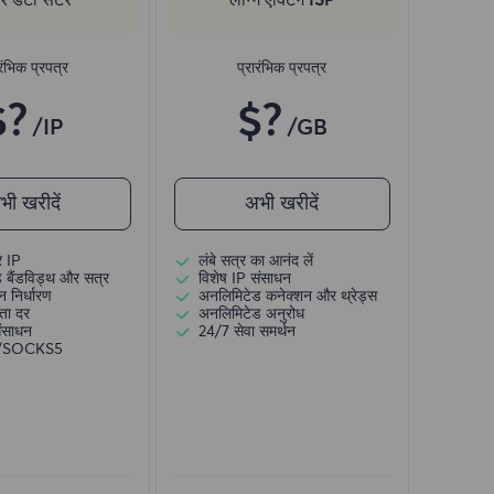
रंभिक प्रपत्र
प्रारंभिक प्रपत्र
$?
$?
/IP
/GB
भी खरीदें
अभी खरीदें
र IP
लंबे सत्र का आनंद लें
 बैंडविड्थ और सत्र
विशेष IP संसाधन
 निर्धारण
अनलिमिटेड कनेक्शन और थ्रेड्स
ता दर
अनलिमिटेड अनुरोध
संसाधन
24/7 सेवा समर्थन
)/SOCKS5