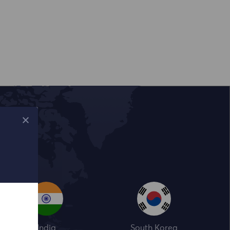
India
South Korea