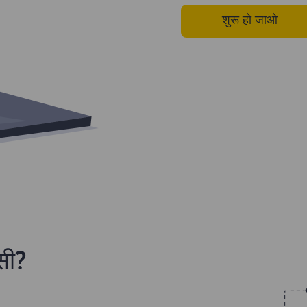
शुरू हो जाओ
्सी?