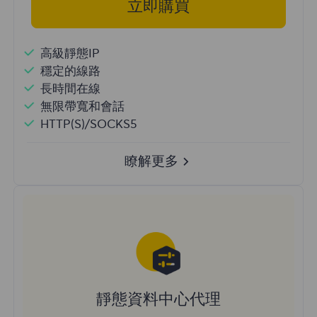
立即購買
高級靜態IP
穩定的線路
長時間在線
無限帶寬和會話
HTTP(S)/SOCKS5
瞭解更多
靜態資料中心代理