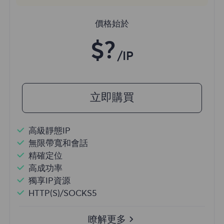
價格始於
$?
/IP
立即購買
高級靜態IP
無限帶寬和會話
精確定位
高成功率
獨享IP資源
HTTP(S)/SOCKS5
瞭解更多