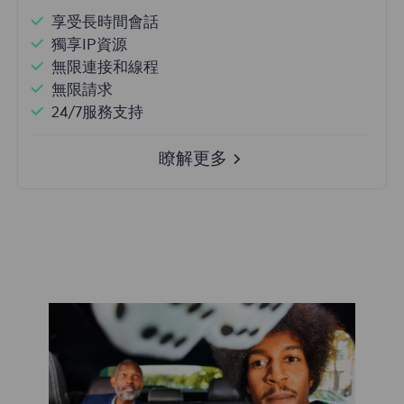
享受長時間會話
獨享IP資源
無限連接和線程
無限請求
24/7服務支持
瞭解更多