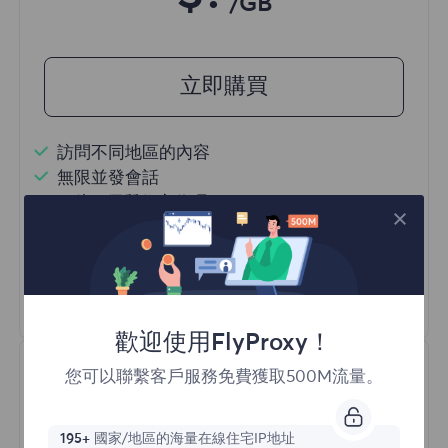
/GB
立即購買
訪問不同地區的內容
無限並發會話
一億+ 優質住宅代理
自動代理輪換
HTTP(S)/SOCKS5
瞭解更多
歡迎使用FlyProxy！
您可以聯繫客戶服務免費獲取500M流量。
195+
國家/地區的海量在線住宅IP地址