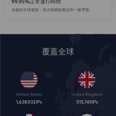
99.95%正常運行時間
卓越的全球連接，強大的網絡產品和一級帶寬。
覆蓋全球
United States
United Kingdom
1,638,932
IPs
515,745
IPs