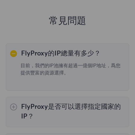
常見問題
FlyProxy的IP總量有多少？
目前，我們的IP池擁有超過一億個IP地址，爲您
提供豐富的資源選擇。
FlyProxy是否可以選擇指定國家的
IP？
是的，
動態住宅代理
提供全球195個國家/地區