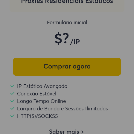
Proxies Residenciais Estáticos
Formulário inicial
$?
/IP
Comprar agora
IP Estático Avançado
Conexão Estável
Longo Tempo Online
Largura de Banda e Sessões Ilimitadas
HTTP(S)/SOCKS5
Saber mais