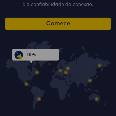
e a confiabilidade da conexão.
Comece
0
IPs