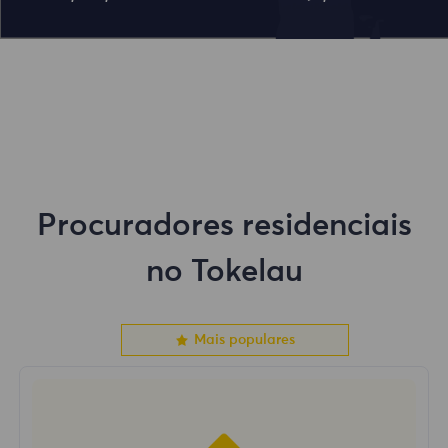
Procuradores residenciais
no Tokelau
Mais populares