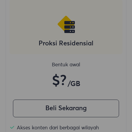
Proksi Residensial
Bentuk awal
$?
/GB
Beli Sekarang
Akses konten dari berbagai wilayah