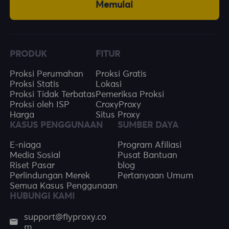
Memulai
PRODUK
FITUR
Proksi Perumahan
Proksi Gratis
Proksi Statis
Lokasi
Proksi Tidak Terbatas
Pemeriksa Proksi
Proksi oleh ISP
CroxyProxy
Harga
Situs Proxy
KASUS PENGGUNAAN
SUMBER DAYA
E-niaga
Program Afiliasi
Media Sosial
Pusat Bantuan
Riset Pasar
blog
Perlindungan Merek
Pertanyaan Umum
Semua Kasus Penggunaan
HUBUNGI KAMI
support@flyproxy.co
m