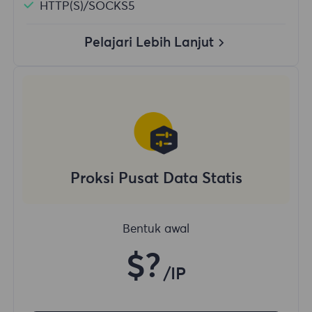
HTTP(S)/SOCKS5
Pelajari Lebih Lanjut
Proksi Pusat Data Statis
Bentuk awal
$?
/IP