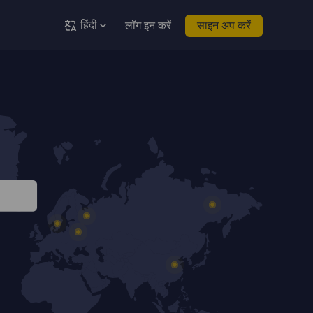
हिंदी
लॉग इन करें
साइन अप करें