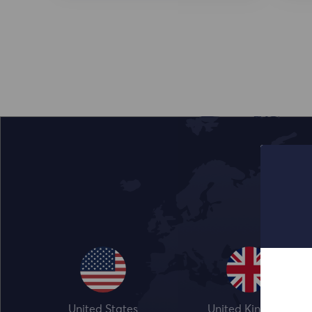
United States
United Kingdom