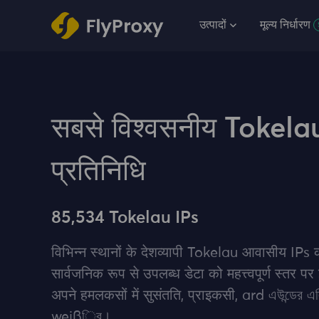
उत्पादों
मूल्य निर्धारण
सबसे विश्वसनीय Tokela
प्रतिनिधि
85,534 Tokelau IPs
विभिन्न स्थानों के देशव्यापी Tokelau आवासीय IPs
सार्वजनिक रूप से उपलब्ध डेटा को महत्त्वपूर्ण स्‍तर पर
अपने हमलकसों में सुसंतति, प्राइकसी, ard এউন্ডের এল
weißিব।