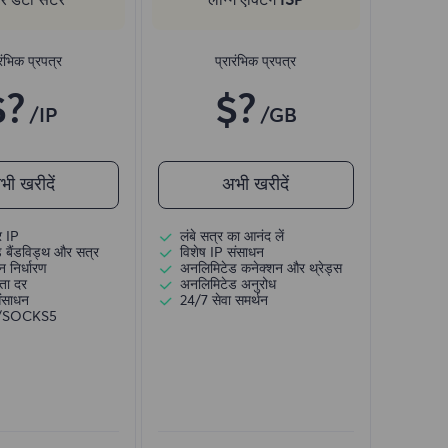
रंभिक प्रपत्र
प्रारंभिक प्रपत्र
$?
$?
/IP
/GB
भी खरीदें
अभी खरीदें
र IP
लंबे सत्र का आनंद लें
 बैंडविड्थ और सत्र
विशेष IP संसाधन
 निर्धारण
अनलिमिटेड कनेक्शन और थ्रेड्स
ता दर
अनलिमिटेड अनुरोध
संसाधन
24/7 सेवा समर्थन
)/SOCKS5