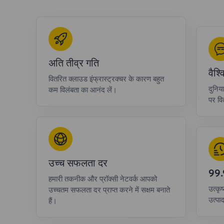
अति तीव्र गति
वैश
वितरित क्लाउड इंफ्रास्ट्रक्चर के कारण बहुत
दुनिय
कम विलंबता का आनंद लें।
पर वित
उच्च सफलता दर
99
हमारी तकनीक और प्रॉक्सी नेटवर्क आपको
उत्कृष
उच्चतम सफलता दर प्राप्त करने में सक्षम बनाते
उत्पा
हैं।