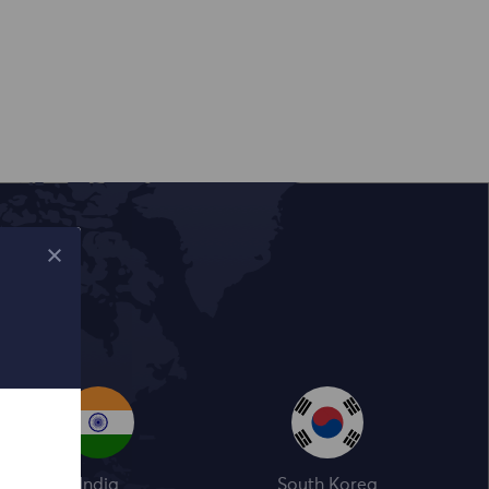
India
South Korea