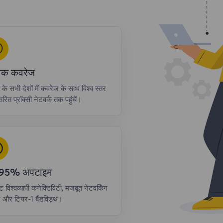
्विक कवरेज
ा के सभी देशों में कवरेज के साथ विश्व स्तर
रित प्रॉक्सी नेटवर्क तक पहुंचें।
.95% अपटाइम
्ट विश्वव्यापी कनेक्टिविटी, मजबूत नेटवर्किंग
द और टियर-1 बैंडविड्थ।