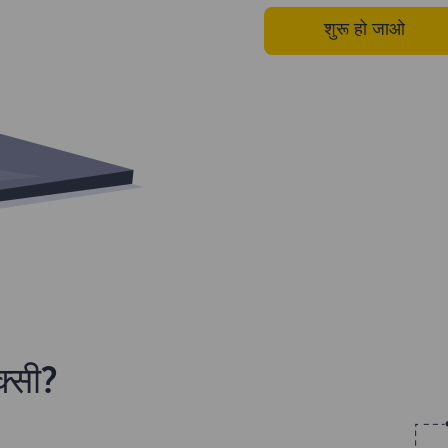
शुरू हो जाओ
क्सी?