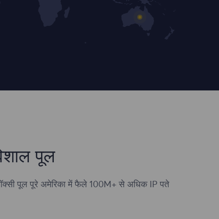
िशाल पूल
ॉक्सी पूल पूरे अमेरिका में फैले 100M+ से अधिक IP पते