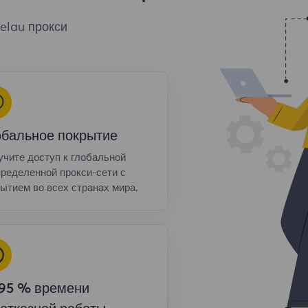
elau прокси
обальное покрытие
чите доступ к глобальной
ределенной прокси-сети с
ытием во всех странах мира.
,95 % времени