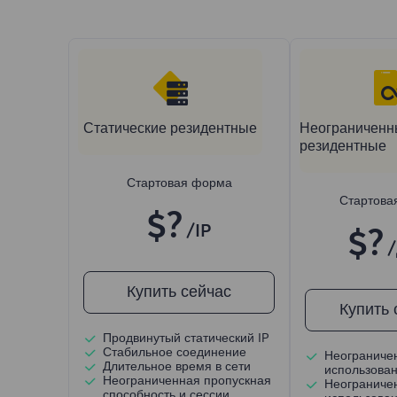
Статические резидентные
Неограниченн
резидентные
Стартовая форма
Стартова
$?
/IP
$?
Купить сейчас
Купить 
Продвинутый статический IP
Стабильное соединение
Неограниче
Длительное время в сети
использова
Неограниченная пропускная
Неограниче
способность и сессии