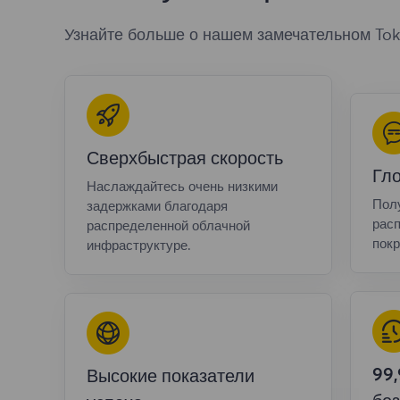
Узнайте больше о нашем замечательном Tok
Сверхбыстрая скорость
Гл
Наслаждайтесь очень низкими
Полу
задержками благодаря
расп
распределенной облачной
покр
инфраструктуре.
99
Высокие показатели