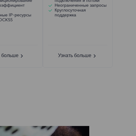
зиционирование
подключения и потоки
коэффициент
Неограниченные запросы
Круглосуточная
ные IP-ресурсы
поддержка
SOCKS5
ь больше
Узнать больше