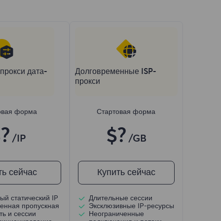
прокси дата-
Долговременные ISP-
прокси
овая форма
Стартовая форма
?
$?
/IP
/GB
ть сейчас
Купить сейчас
ый статический IP
Длительные сессии
енная пропускная
Эксклюзивные IP-ресурсы
ть и сессии
Неограниченные