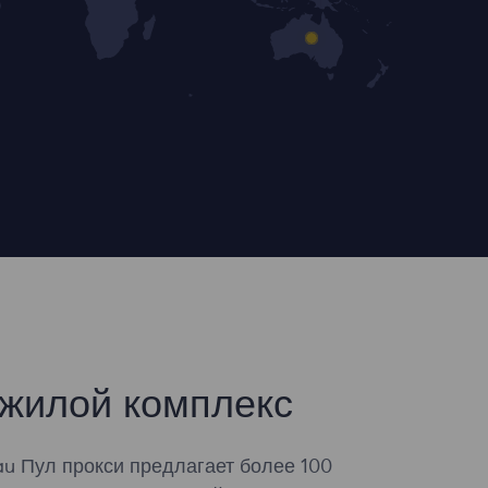
жилой комплекс
u Пул прокси предлагает более 100