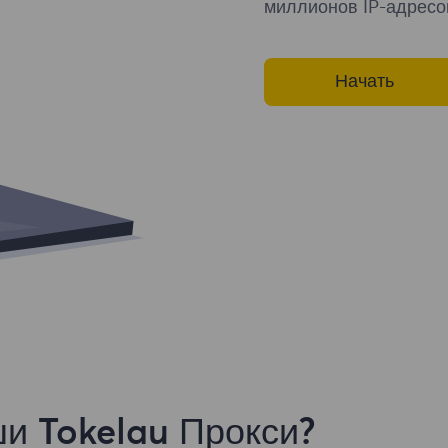
миллионов IP-адресо
Начать
и Tokelau Прокси?