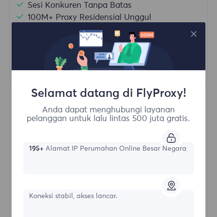
Sesi Konkuren Tanpa Batas
100M+ Proxy Residensial Unggul
Rotasi Proxy Otomatis
HTTP(S)/SOCKS5
Pelajari Lebih Lanjut
Selamat datang di FlyProxy!
Anda dapat menghubungi layanan
pelanggan untuk lalu lintas 500 juta gratis.
195+
Alamat IP Perumahan Online Besar Negara
Proksi Residensial Tak Terbatas
Bentuk awal
Koneksi stabil, akses lancar.