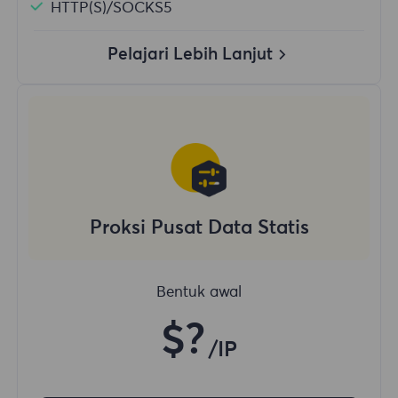
HTTP(S)/SOCKS5
Pelajari Lebih Lanjut
Proksi Pusat Data Statis
Bentuk awal
$?
/IP