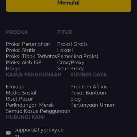
Memulai
PRODUK
FITUR
Proksi Perumahan
Proksi Gratis
Proksi Statis
Lokasi
Proksi Tidak Terbatas
Pemeriksa Proksi
Proksi oleh ISP
CroxyProxy
Harga
Situs Proxy
KASUS PENGGUNAAN
SUMBER DAYA
E-niaga
Program Afiliasi
Media Sosial
Pusat Bantuan
Riset Pasar
blog
Perlindungan Merek
Pertanyaan Umum
Semua Kasus Penggunaan
HUBUNGI KAMI
support@flyproxy.co
m