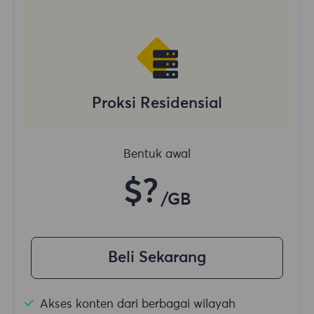
Proksi Residensial
Bentuk awal
$?
/GB
Beli Sekarang
Akses konten dari berbagai wilayah