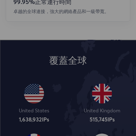
99.95%正常運行時間
卓越的全球連接，強大的網絡產品和一級帶寬。
覆蓋全球
United States
United Kingdom
1,638,932
IPs
515,745
IPs