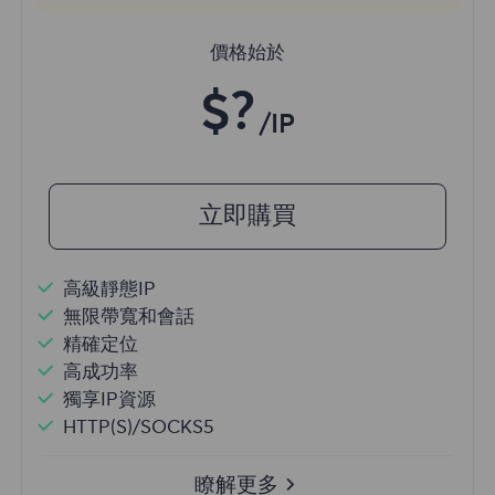
價格始於
$?
/IP
立即購買
高級靜態IP
無限帶寬和會話
精確定位
高成功率
獨享IP資源
HTTP(S)/SOCKS5
瞭解更多