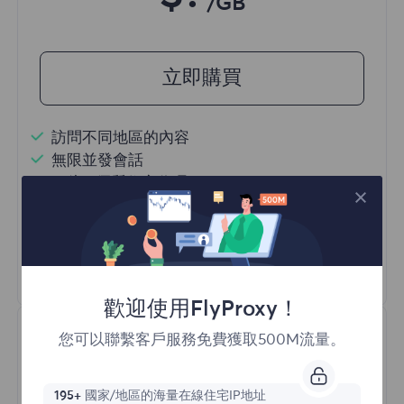
/GB
立即購買
訪問不同地區的內容
無限並發會話
一億+ 優質住宅代理
自動代理輪換
HTTP(S)/SOCKS5
瞭解更多
歡迎使用FlyProxy！
您可以聯繫客戶服務免費獲取500M流量。
195+
國家/地區的海量在線住宅IP地址