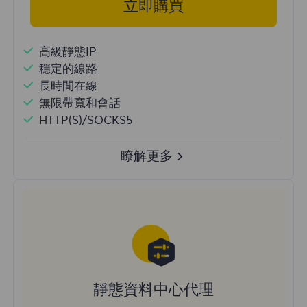
立即購買
高級靜態IP
穩定的線路
長時間在線
無限帶寬和會話
HTTP(S)/SOCKS5
瞭解更多
靜態資料中心代理