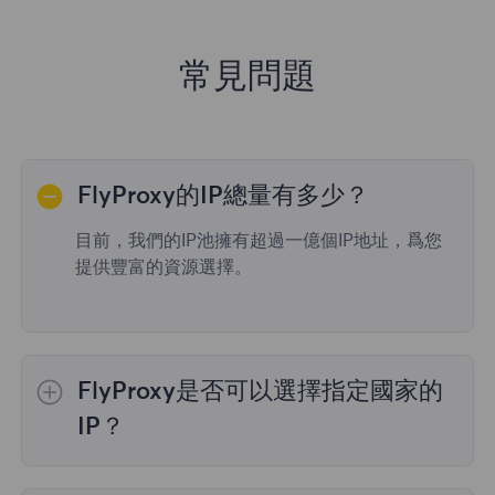
常見問題
FlyProxy的IP總量有多少？
目前，我們的IP池擁有超過一億個IP地址，爲您
提供豐富的資源選擇。
FlyProxy是否可以選擇指定國家的
IP？
是的，
動態住宅代理
提供全球195個國家/地區