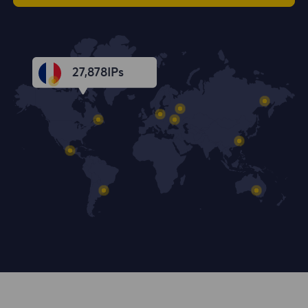
27,879
IPs