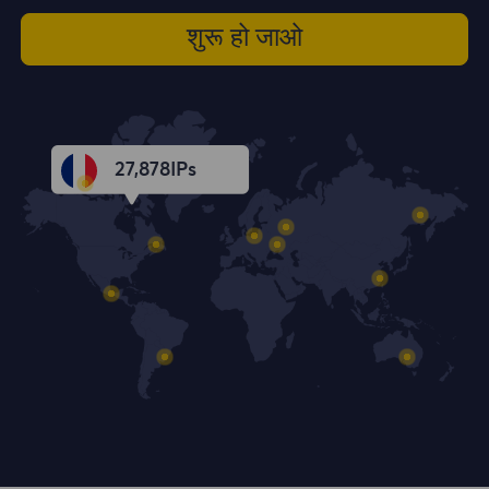
शुरू हो जाओ
27,879
IPs