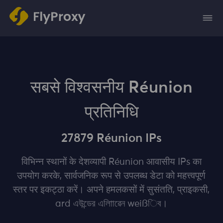
सबसे विश्वसनीय Réunion
प्रतिनिधि
27879 Réunion IPs
विभिन्न स्थानों के देशव्यापी Réunion आवासीय IPs का
उपयोग करके, सार्वजनिक रूप से उपलब्ध डेटा को महत्त्वपूर्ण
स्‍तर पर इकट्‍ठा करें। अपने हमलकसों में सुसंतति, प्राइकसी,
ard এউন্ডের এলািাৱেন weißিব।