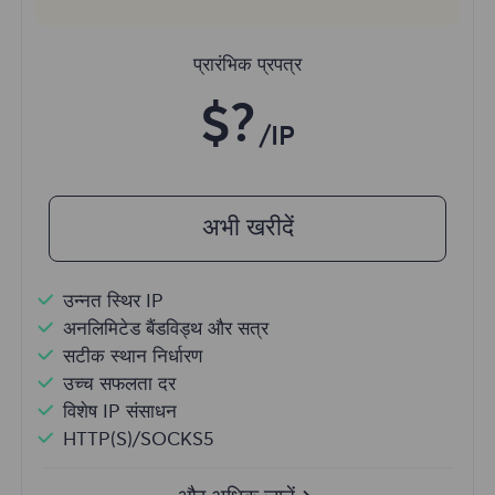
प्रारंभिक प्रपत्र
$?
/IP
अभी खरीदें
उन्नत स्थिर IP
अनलिमिटेड बैंडविड्थ और सत्र
सटीक स्थान निर्धारण
उच्च सफलता दर
विशेष IP संसाधन
HTTP(S)/SOCKS5