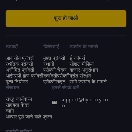
शुरू हो जाओ
उत्पादों
विशेषताएँ
उपयोग के मामले
आवासीय प्रॉक्सी
मुफ़्त प्रॉक्सी
ई-कॉमर्स
स्थैतिक प्रॉक्सी
स्थानों
सोशल मीडिया
असीमित प्रॉक्सी
प्रॉक्सी चेकर
बाजार अनुसंधान
आईएसपी द्वारा प्रॉक्सी
क्रॉक्सीप्रॉक्सी
ब्रांड संरक्षण
मूल्य निर्धारण
प्रॉक्सीसाइट
सभी उपयोग के मामले
संसाधन
हमसे संपर्क करें
support@flyproxy.co
संबद्ध कार्यक्रम
m
सहायता केंद्र
ब्लॉग
अक्सर पूछे जाने वाले प्रश्न
उपयोगी कड़ियां