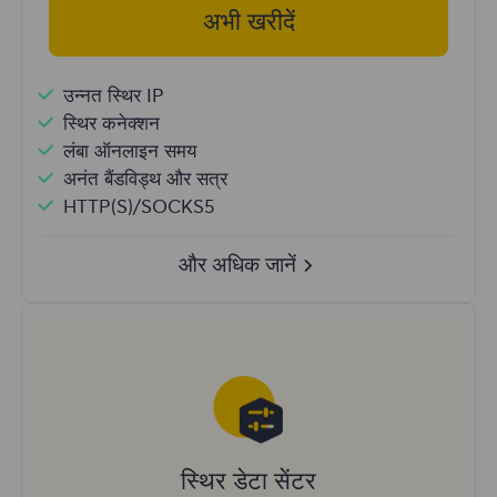
अभी खरीदें
उन्नत स्थिर IP
स्थिर कनेक्शन
लंबा ऑनलाइन समय
अनंत बैंडविड्थ और सत्र
HTTP(S)/SOCKS5
और अधिक जानें
स्थिर डेटा सेंटर