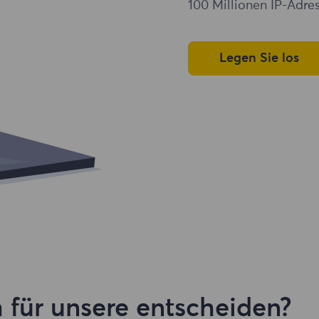
100 Millionen IP-Adres
Legen Sie los
 für unsere entscheiden?