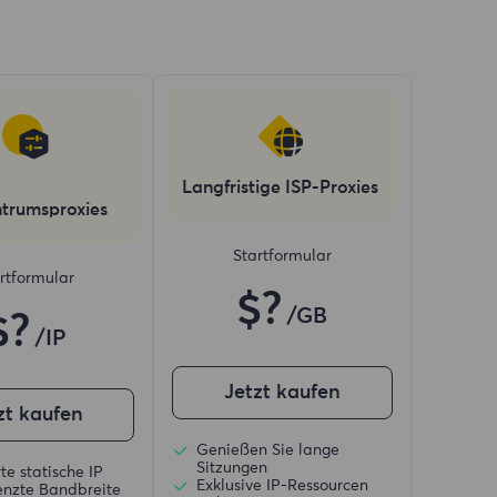
Langfristige ISP-Proxies
trumsproxies
Startformular
rtformular
$?
/GB
$?
/IP
Jetzt kaufen
zt kaufen
Genießen Sie lange
Sitzungen
te statische IP
Exklusive IP-Ressourcen
nzte Bandbreite