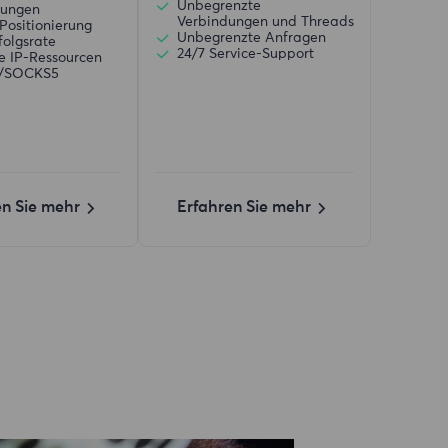
Unbegrenzte
zungen
Verbindungen und Threads
Positionierung
Unbegrenzte Anfragen
folgsrate
24/7 Service-Support
ve IP-Ressourcen
)/SOCKS5
en Sie mehr
Erfahren Sie mehr