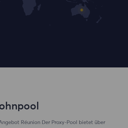
Wohnpool
Angebot Réunion Der Proxy-Pool bietet über