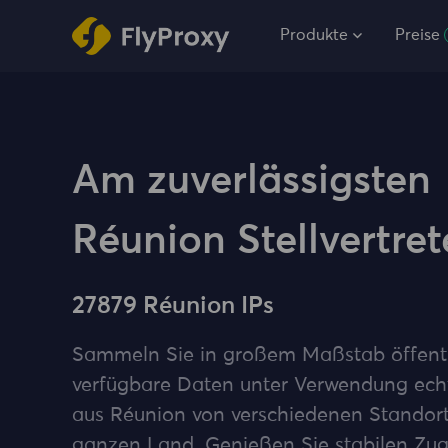
Produkte
Preise
Am zuverlässigsten
Réunion Stellvertret
27879 Réunion IPs
Sammeln Sie in großem Maßstab öffent
verfügbare Daten unter Verwendung ech
aus Réunion von verschiedenen Standor
ganzen Land. Genießen Sie stabilen Zugr