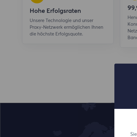
99,
Hohe Erfolgsraten
Herv
Unsere Technologie und unser
Konn
Proxy-Netzwerk ermöglichen Ihnen
Netz
die höchste Erfolgsquote.
Band
Si