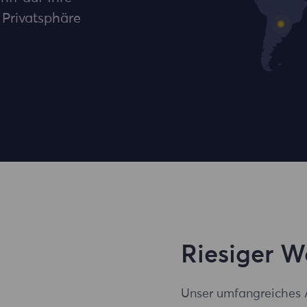
 Privatsphäre
Riesiger 
Unser umfangreiches 