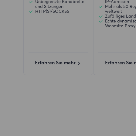
Unbegrenzte Bandbreite
IP-Adressen
und Sitzungen
Mehr als 50 Re
HTTP(S)/SOCKS5
weltweit
Zufälliges Lan
Echte dynamis
Wohnsitz-Proxy
Erfahren Sie mehr
Erfahren Sie