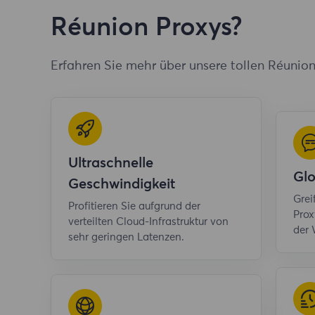
Réunion Proxys?
Erfahren Sie mehr über unsere tollen Réunio
Ultraschnelle
Gl
Geschwindigkeit
Grei
Profitieren Sie aufgrund der
Prox
verteilten Cloud-Infrastruktur von
der 
sehr geringen Latenzen.