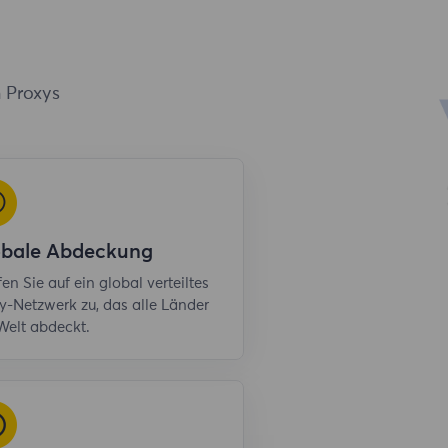
n Proxys
obale Abdeckung
fen Sie auf ein global verteiltes
y-Netzwerk zu, das alle Länder
Welt abdeckt.