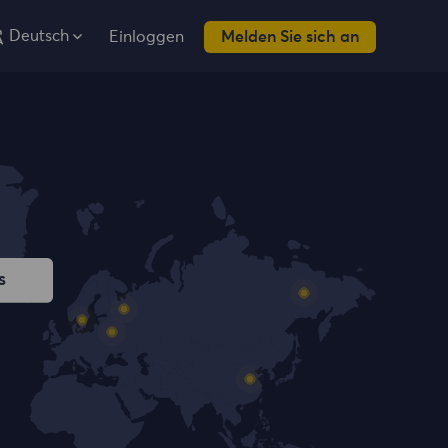
Deutsch
Einloggen
Melden Sie sich an
s