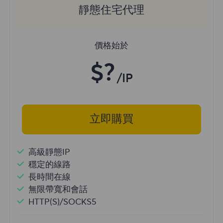
靜態住宅代理
價格始於
$?
/IP
立即購買
高級靜態IP
穩定的線路
長時間在線
無限帶寬和會話
HTTP(S)/SOCKS5