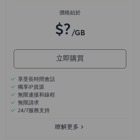
價格始於
$?
/GB
立即購買
享受長時間會話
獨享IP資源
無限連接和線程
無限請求
24/7服務支持
瞭解更多