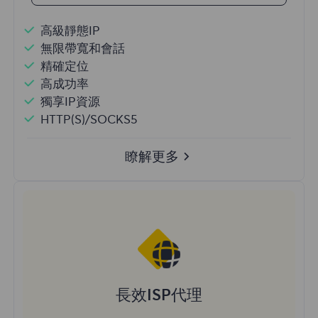
高級靜態IP
無限帶寬和會話
精確定位
高成功率
獨享IP資源
HTTP(S)/SOCKS5
瞭解更多
長效ISP代理