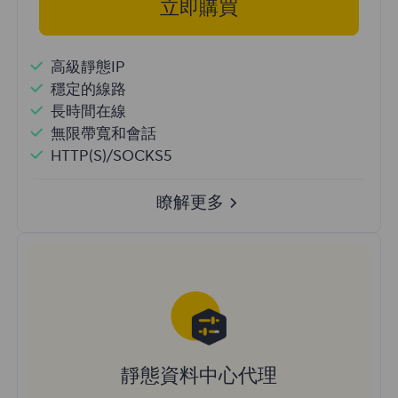
立即購買
高級靜態IP
穩定的線路
長時間在線
無限帶寬和會話
HTTP(S)/SOCKS5
瞭解更多
靜態資料中心代理