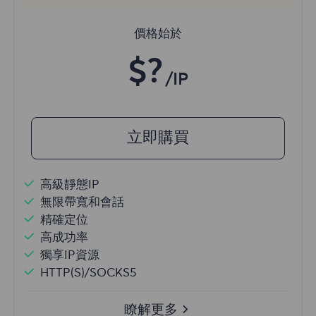
價格始於
$?
/IP
立即購買
高級靜態IP
無限帶寬和會話
精確定位
高成功率
獨享IP資源
HTTP(S)/SOCKS5
瞭解更多