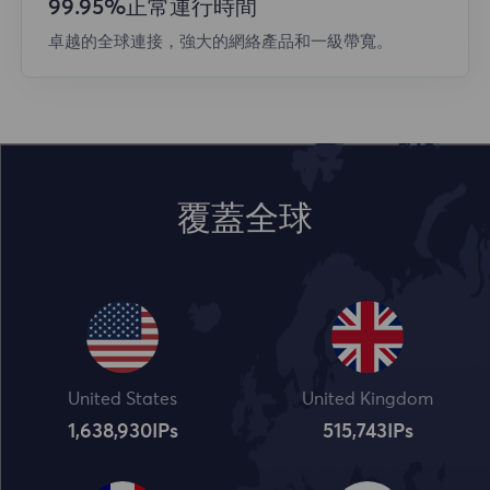
99.95%正常運行時間
卓越的全球連接，強大的網絡產品和一級帶寬。
覆蓋全球
United States
United Kingdom
1,638,932
IPs
515,745
IPs