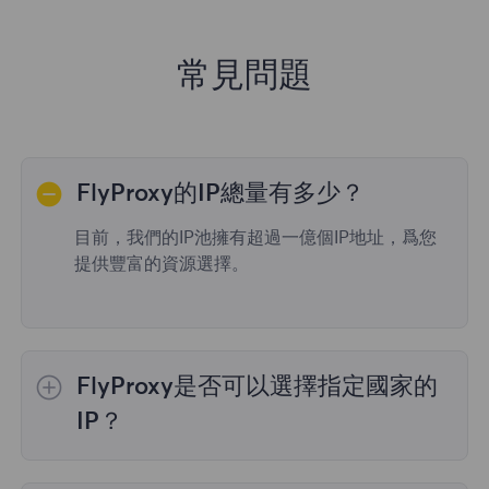
常見問題
FlyProxy的IP總量有多少？
目前，我們的IP池擁有超過一億個IP地址，爲您
提供豐富的資源選擇。
FlyProxy是否可以選擇指定國家的
IP？
是的，
動態住宅代理
提供全球195個國家/地區