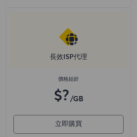
長效ISP代理
價格始於
$?
/GB
立即購買