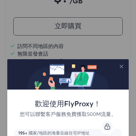
/GB
立即購買
訪問不同地區的內容
無限並發會話
一億+ 優質住宅代理
自動代理輪換
HTTP(S)/SOCKS5
瞭解更多
歡迎使用FlyProxy！
您可以聯繫客戶服務免費獲取500M流量。
195+
國家/地區的海量在線住宅IP地址