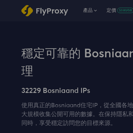
產品
定價
$0.80/GB
穩定可靠的 Bosniaa
理
32229 Bosniaand IPs
使用真正的Bosniaand住宅IP，從全國
大規模收集公開可用的數據。在保持隱私
同時，享受穩定訪問您的目標來源。