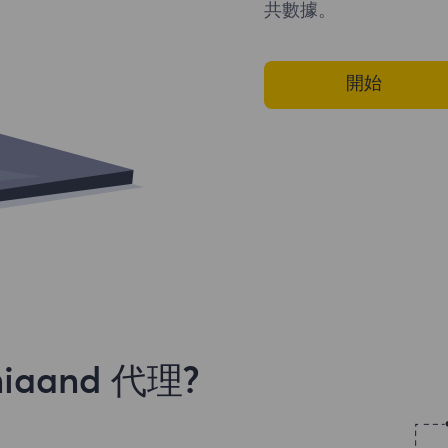
共數據。
開始
aand 代理?