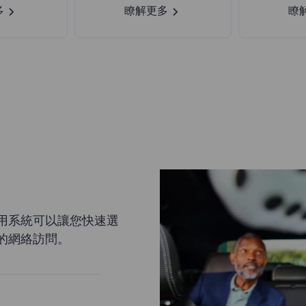
多
瞭解更多
瞭
用系統可以讓您快速選
的網絡訪問。