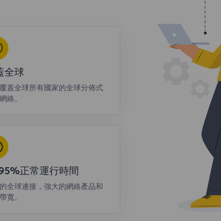
蓋全球
覆蓋全球所有國家的全球分佈式
網絡。
9.95%正常運行時間
的全球連接，強大的網絡產品和
帶寬。