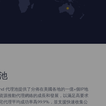
池
aand 代理池提供了分佈在美國各地的一億+個IP地
資源推動代理網絡的成長和發展，以滿足高要求
宅代理平均成功率爲99.9%，並支援快速收集公