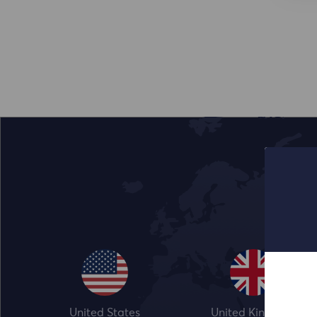
United States
United Kingdom