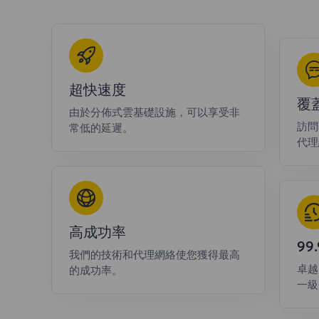
超快速度
覆
由於分佈式雲基礎設施，可以享受非
訪問
常低的延遲。
代理
高成功率
9
我們的技術和代理網絡使您獲得最高
卓越
的成功率。
一級