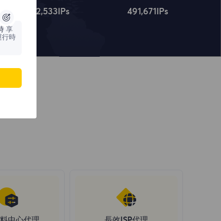
4,322,534
IPs
491,672
IPs
時
享
運行時
料中心代理
長效ISP代理