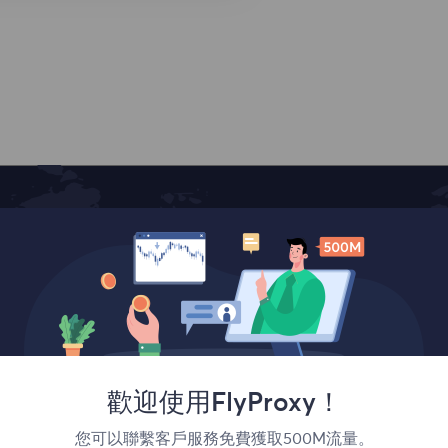
覆蓋全球
歡迎使用FlyProxy！
您可以聯繫客戶服務免費獲取500M流量。
France
Canada