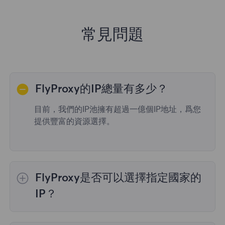
常見問題
FlyProxy的IP總量有多少？
目前，我們的IP池擁有超過一億個IP地址，爲您
提供豐富的資源選擇。
FlyProxy是否可以選擇指定國家的
IP？
是的，
動態住宅代理
提供全球195個國家/地區