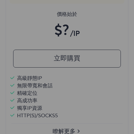
價格始於
$?
/IP
立即購買
高級靜態IP
無限帶寬和會話
精確定位
高成功率
獨享IP資源
HTTP(S)/SOCKS5
瞭解更多