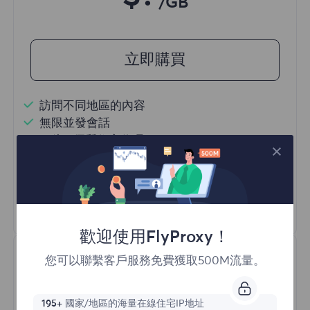
/GB
立即購買
訪問不同地區的內容
無限並發會話
一億+ 優質住宅代理
自動代理輪換
HTTP(S)/SOCKS5
瞭解更多
歡迎使用FlyProxy！
您可以聯繫客戶服務免費獲取500M流量。
195+
國家/地區的海量在線住宅IP地址