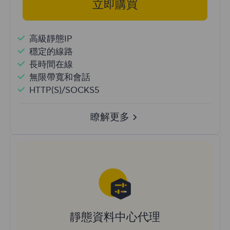
立即購買
高級靜態IP
穩定的線路
長時間在線
無限帶寬和會話
HTTP(S)/SOCKS5
瞭解更多
靜態資料中心代理