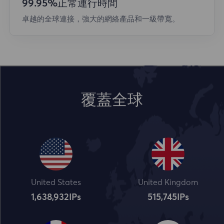
99.95%正常運行時間
卓越的全球連接，強大的網絡產品和一級帶寬。
覆蓋全球
United States
United Kingdom
1,638,932
IPs
515,745
IPs