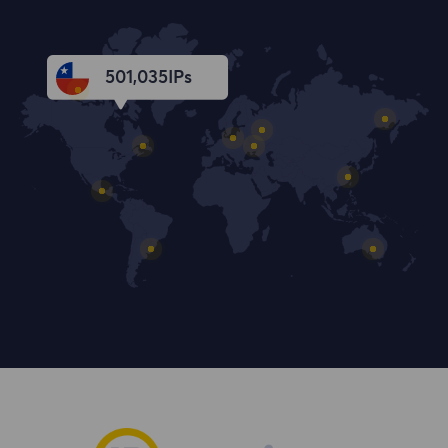
501,035
IPs