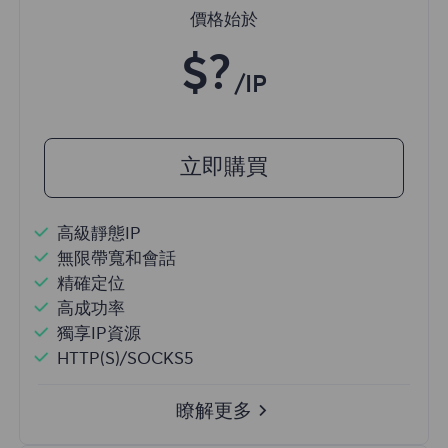
價格始於
$?
/IP
立即購買
高級靜態IP
無限帶寬和會話
精確定位
高成功率
獨享IP資源
HTTP(S)/SOCKS5
瞭解更多