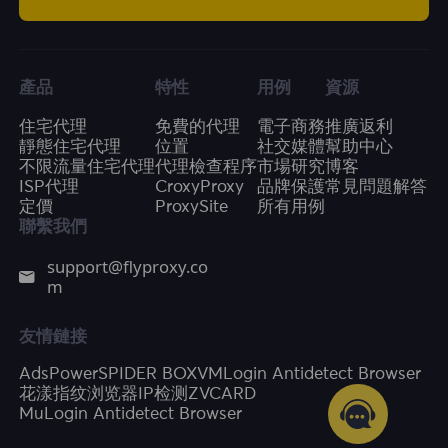
產品
特性
用例
資源
住宅代理
免費的代理
電子商務
推廣返利
靜態住宅代理
位置
社交媒體
幫助中心
不限流量住宅代理
代理檢查程序
市場研究
博客
ISP代理
CroxyProxy
品牌保護
常見問題解答
定價
ProxySite
所有用例
聯繫我們
support@flyproxy.co
m
友情鏈接
AdsPower
SPIDER BOX
VMLogin Antidetect Browser
花漾指纹浏览器
IP检测
ZVCARD
MuLogin Antidetect Browser