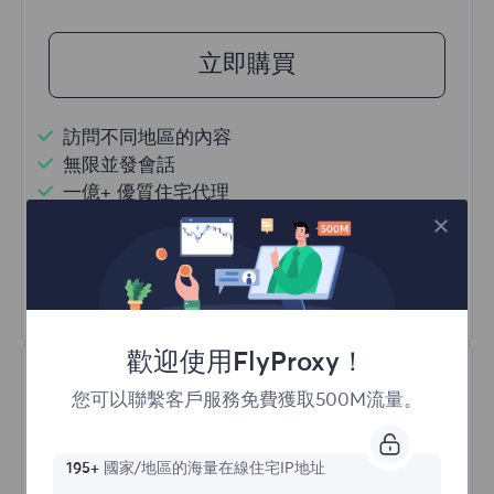
立即購買
訪問不同地區的內容
無限並發會話
一億+ 優質住宅代理
自動代理輪換
HTTP(S)/SOCKS5
瞭解更多
歡迎使用FlyProxy！
您可以聯繫客戶服務免費獲取500M流量。
195+
國家/地區的海量在線住宅IP地址