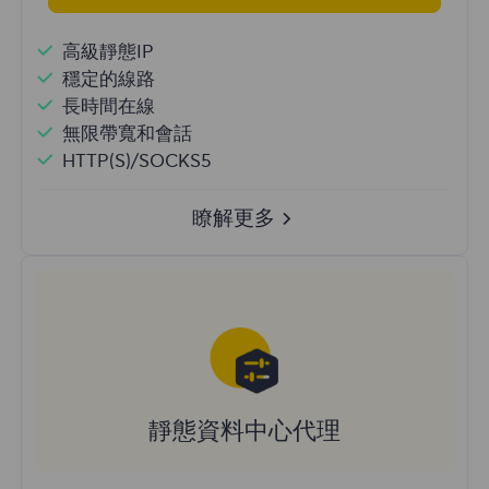
高級靜態IP
穩定的線路
長時間在線
無限帶寬和會話
HTTP(S)/SOCKS5
瞭解更多
靜態資料中心代理