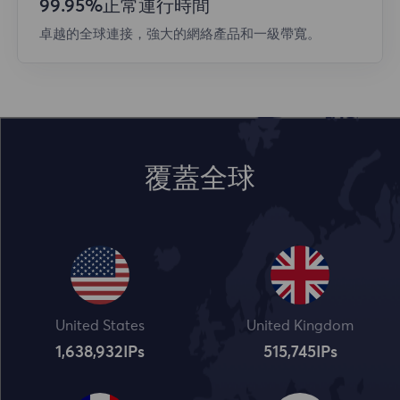
99.95%正常運行時間
卓越的全球連接，強大的網絡產品和一級帶寬。
覆蓋全球
United States
United Kingdom
1,638,932
IPs
515,745
IPs