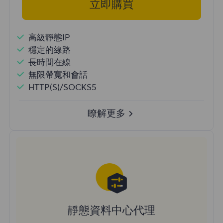
立即購買
高級靜態IP
穩定的線路
長時間在線
無限帶寬和會話
HTTP(S)/SOCKS5
瞭解更多
靜態資料中心代理