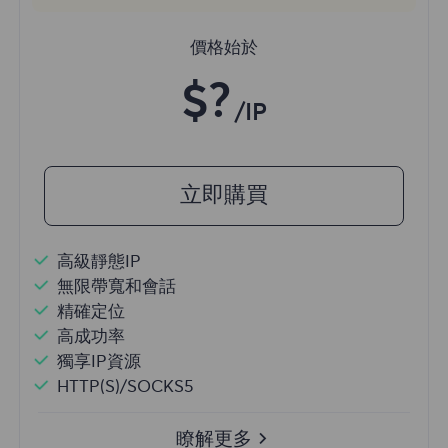
價格始於
$?
/IP
立即購買
高級靜態IP
無限帶寬和會話
精確定位
高成功率
獨享IP資源
HTTP(S)/SOCKS5
瞭解更多