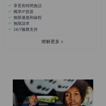
享受長時間會話
獨享IP資源
無限連接和線程
無限請求
24/7服務支持
瞭解更多