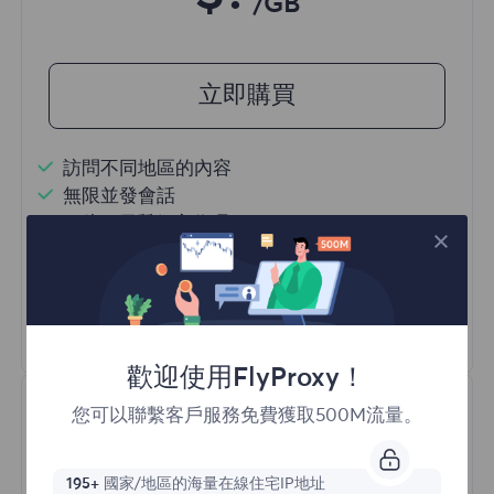
/GB
立即購買
訪問不同地區的內容
無限並發會話
一億+ 優質住宅代理
自動代理輪換
HTTP(S)/SOCKS5
瞭解更多
歡迎使用FlyProxy！
您可以聯繫客戶服務免費獲取500M流量。
195+
國家/地區的海量在線住宅IP地址