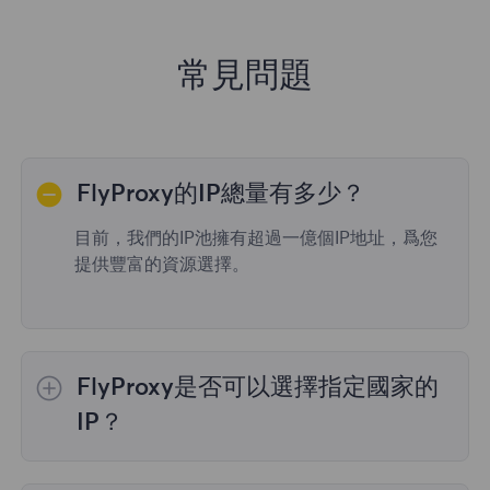
常見問題
FlyProxy的IP總量有多少？
目前，我們的IP池擁有超過一億個IP地址，爲您
提供豐富的資源選擇。
FlyProxy是否可以選擇指定國家的
IP？
是的，
動態住宅代理
提供全球195個國家/地區