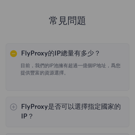
常見問題
FlyProxy的IP總量有多少？
目前，我們的IP池擁有超過一億個IP地址，爲您
提供豐富的資源選擇。
FlyProxy是否可以選擇指定國家的
IP？
是的，
動態住宅代理
提供全球195個國家/地區