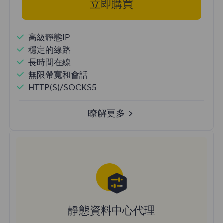
立即購買
高級靜態IP
穩定的線路
長時間在線
無限帶寬和會話
HTTP(S)/SOCKS5
瞭解更多
靜態資料中心代理