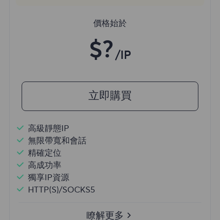
價格始於
$?
/IP
立即購買
高級靜態IP
無限帶寬和會話
精確定位
高成功率
獨享IP資源
HTTP(S)/SOCKS5
瞭解更多