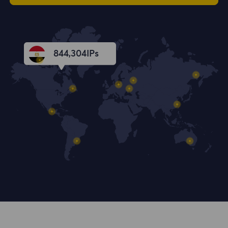
844,305
IPs