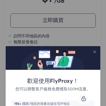
/GB
立即購買
訪問不同地區的內容
無限並發會話
一億+ 優質住宅代理
自動代理輪換
HTTP(S)/SOCKS5
瞭解更多
歡迎使用FlyProxy！
您可以聯繫客戶服務免費獲取500M流量。
195+
國家/地區的海量在線住宅IP地址