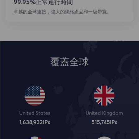
99.95%正常運行時間
卓越的全球連接，強大的網絡產品和一級帶寬。
覆蓋全球
United States
United Kingdom
1,638,932
IPs
515,745
IPs