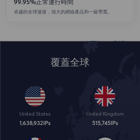
99.95%正常運行時間
卓越的全球連接，強大的網絡產品和一級帶寬。
覆蓋全球
United States
United Kingdom
1,638,932
IPs
515,745
IPs