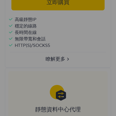
立即購買
高級靜態IP
穩定的線路
長時間在線
無限帶寬和會話
HTTP(S)/SOCKS5
瞭解更多
靜態資料中心代理