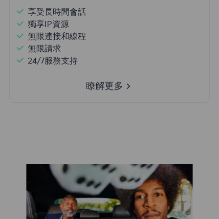
享受長時間會話
獨享IP資源
無限連接和線程
無限請求
24/7服務支持
瞭解更多