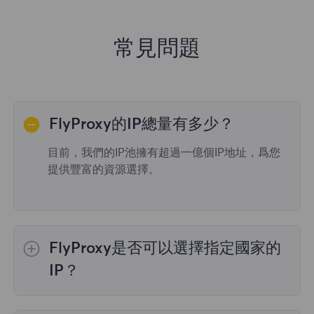
常見問題
FlyProxy的IP總量有多少？
目前，我們的IP池擁有超過一億個IP地址，爲您
提供豐富的資源選擇。
FlyProxy是否可以選擇指定國家的
IP？
是的，
動態住宅代理
提供全球195個國家/地區