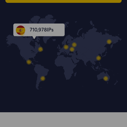
710,979
IPs