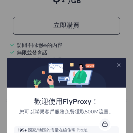
/GB
立即購買
訪問不同地區的內容
無限並發會話
一億+ 優質住宅代理
自動代理輪換
HTTP(S)/SOCKS5
瞭解更多
歡迎使用FlyProxy！
您可以聯繫客戶服務免費獲取500M流量。
195+
國家/地區的海量在線住宅IP地址