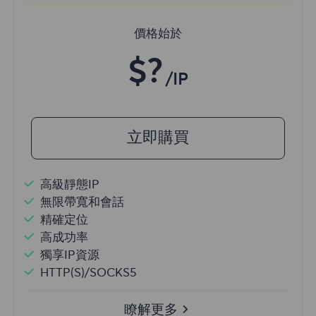
價格始於
$?
/IP
立即購買
高級靜態IP
無限帶寬和會話
精確定位
高成功率
獨享IP資源
HTTP(S)/SOCKS5
瞭解更多