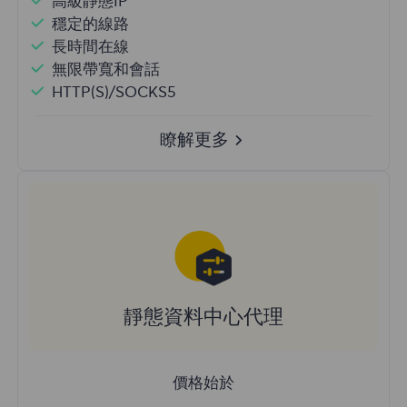
高級靜態IP
穩定的線路
長時間在線
無限帶寬和會話
HTTP(S)/SOCKS5
瞭解更多
靜態資料中心代理
價格始於