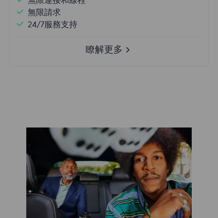
無限連接和線程
無限請求
24/7服務支持
瞭解更多