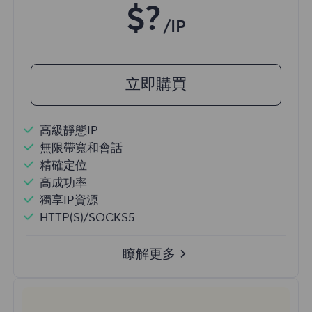
$?
/IP
立即購買
高級靜態IP
無限帶寬和會話
精確定位
高成功率
獨享IP資源
HTTP(S)/SOCKS5
瞭解更多