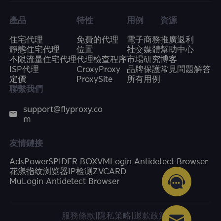
產品
特性
用例
資源
住宅代理
免費的代理
電子商務
推廣返利
靜態住宅代理
位置
社交媒體
幫助中心
不限流量住宅代理
代理檢查程序
市場研究
博客
ISP代理
CroxyProxy
品牌保護
常見問題解答
定價
ProxySite
所有用例
聯繫我們
support@flyproxy.co
m
友情鏈接
AdsPower
SPIDER BOX
VMLogin Antidetect Browser
花漾指纹浏览器
IP检测
ZVCARD
MuLogin Antidetect Browser
服務條款
|
隱私策略
|
退款政策