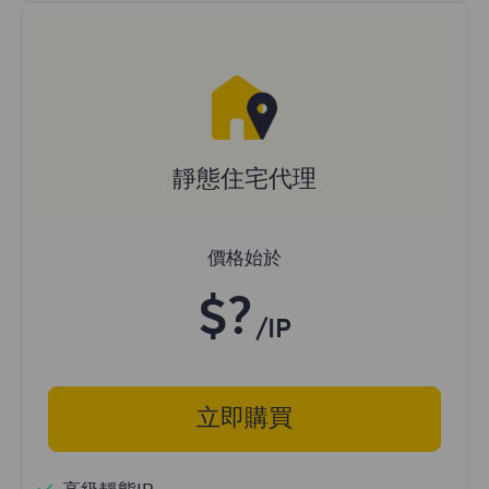
靜態住宅代理
價格始於
$?
/IP
立即購買