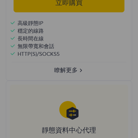
立即購買
高級靜態IP
穩定的線路
長時間在線
無限帶寬和會話
HTTP(S)/SOCKS5
瞭解更多
靜態資料中心代理