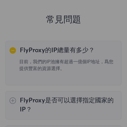
常見問題
FlyProxy的IP總量有多少？
目前，我們的IP池擁有超過一億個IP地址，爲您
提供豐富的資源選擇。
FlyProxy是否可以選擇指定國家的
IP？
是的，
動態住宅代理
提供全球195個國家/地區