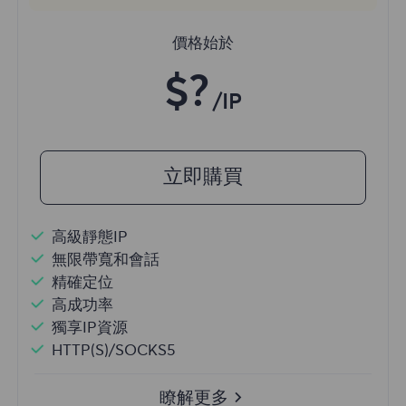
價格始於
$?
/IP
立即購買
高級靜態IP
無限帶寬和會話
精確定位
高成功率
獨享IP資源
HTTP(S)/SOCKS5
瞭解更多