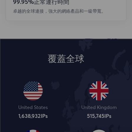
99.95%正常運行時間
卓越的全球連接，強大的網絡產品和一級帶寬。
覆蓋全球
United States
United Kingdom
1,638,932
IPs
515,745
IPs