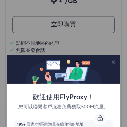
/GB
立即購買
訪問不同地區的內容
無限並發會話
一億+ 優質住宅代理
自動代理輪換
HTTP(S)/SOCKS5
瞭解更多
歡迎使用FlyProxy！
您可以聯繫客戶服務免費獲取500M流量。
195+
國家/地區的海量在線住宅IP地址