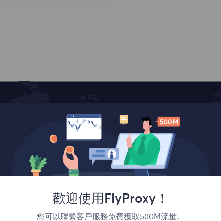
覆蓋全球
歡迎使用FlyProxy！
您可以聯繫客戶服務免費獲取500M流量。
France
Canada