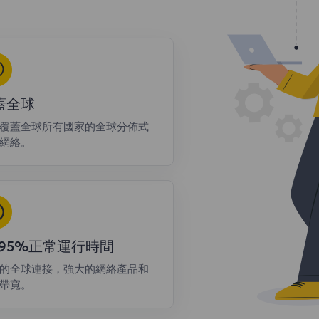
蓋全球
覆蓋全球所有國家的全球分佈式
網絡。
9.95%正常運行時間
的全球連接，強大的網絡產品和
帶寬。