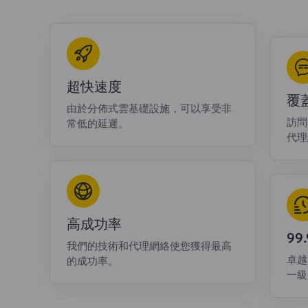
超快速度
覆
由於分佈式雲基礎設施，可以享受非
訪問
常低的延遲。
代理
高成功率
9
我們的技術和代理網絡使您獲得最高
卓越
的成功率。
一級