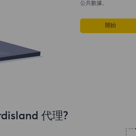
公共數據。
開始
sland 代理?