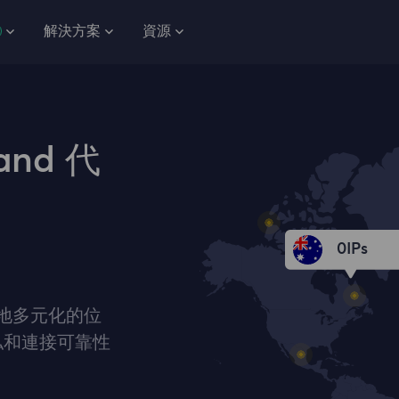
解決方案
資源
and 代
0
IPs
國各地多元化的位
私和連接可靠性