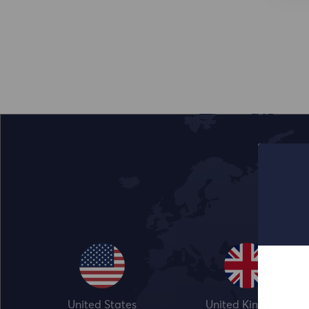
United States
United Kingdom