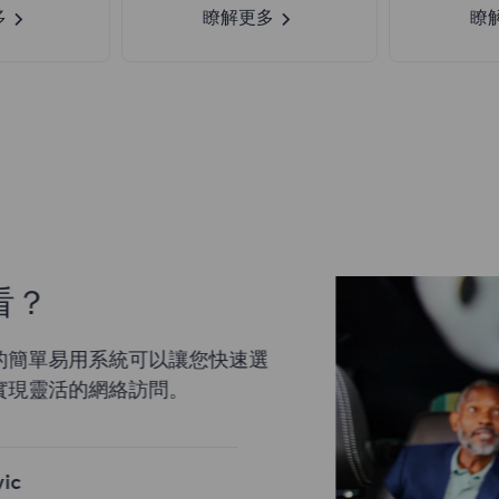
多
瞭解更多
瞭
用系統可以讓您快速選
的網絡訪問。