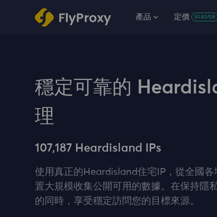
產品
定價
$0.80/GB
穩定可靠的 Heardisl
理
107,187 Heardisland IPs
使用真正的Heardisland住宅IP，從全
置大規模收集公開可用的數據。在保持隱
的同時，享受穩定訪問您的目標來源。