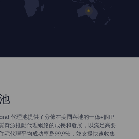
池
sland 代理池提供了分佈在美國各地的一億+個IP
質資源推動代理網絡的成長和發展，以滿足高要
住宅代理平均成功率爲99.9%，並支援快速收集