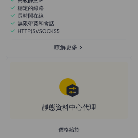
高級靜態IP
穩定的線路
長時間在線
無限帶寬和會話
HTTP(S)/SOCKS5
瞭解更多
靜態資料中心代理
價格始於