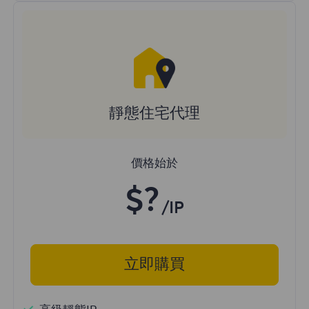
靜態住宅代理
價格始於
$?
/IP
立即購買