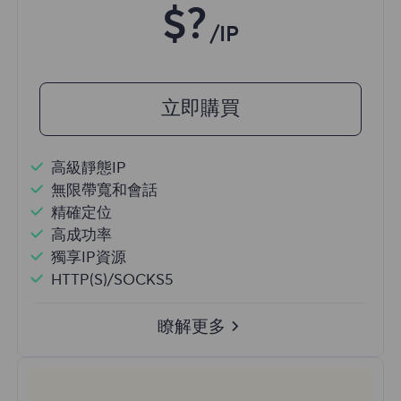
$?
/IP
立即購買
高級靜態IP
無限帶寬和會話
精確定位
高成功率
獨享IP資源
HTTP(S)/SOCKS5
瞭解更多