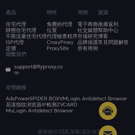
產品
特性
用例
資源
住宅代理
免費的代理
電子商務
推廣返利
靜態住宅代理
位置
社交媒體
幫助中心
不限流量住宅代理
代理檢查程序
市場研究
博客
ISP代理
CroxyProxy
品牌保護
常見問題解答
定價
ProxySite
所有用例
聯繫我們
support@flyproxy.co
m
友情鏈接
AdsPower
SPIDER BOX
VMLogin Antidetect Browser
花漾指纹浏览器
IP检测
ZVCARD
MuLogin Antidetect Browser
服務條款
|
隱私策略
|
退款政策