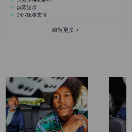
無限連接和線程
無限請求
24/7服務支持
瞭解更多