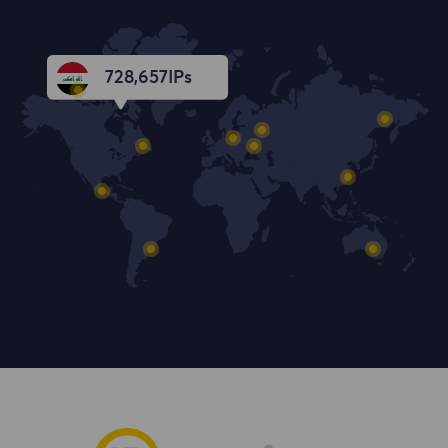
728,658
IPs