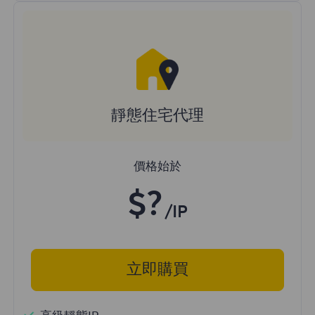
靜態住宅代理
價格始於
$?
/IP
立即購買