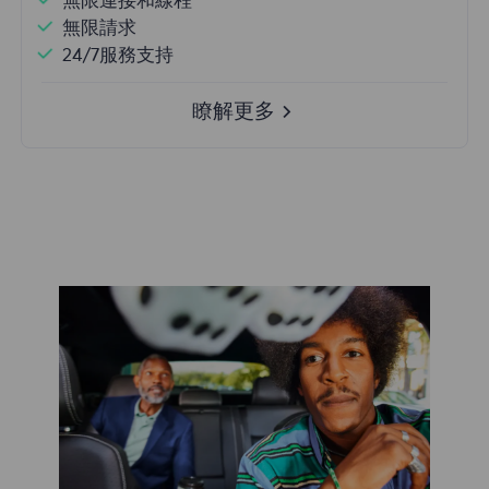
無限連接和線程
無限請求
24/7服務支持
瞭解更多