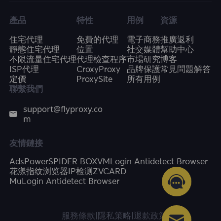
產品
特性
用例
資源
住宅代理
免費的代理
電子商務
推廣返利
靜態住宅代理
位置
社交媒體
幫助中心
不限流量住宅代理
代理檢查程序
市場研究
博客
ISP代理
CroxyProxy
品牌保護
常見問題解答
定價
ProxySite
所有用例
聯繫我們
support@flyproxy.co
m
友情鏈接
AdsPower
SPIDER BOX
VMLogin Antidetect Browser
花漾指纹浏览器
IP检测
ZVCARD
MuLogin Antidetect Browser
服務條款
|
隱私策略
|
退款政策