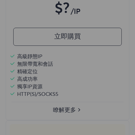
$?
/IP
立即購買
高級靜態IP
無限帶寬和會話
精確定位
高成功率
獨享IP資源
HTTP(S)/SOCKS5
瞭解更多