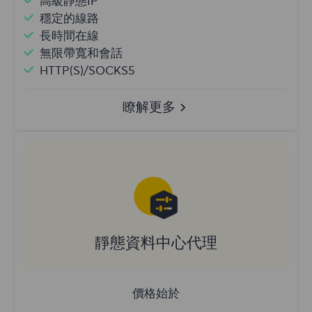
高級靜態IP
穩定的線路
長時間在線
無限帶寬和會話
HTTP(S)/SOCKS5
瞭解更多
靜態資料中心代理
價格始於