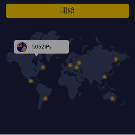
開始
1,053
IPs