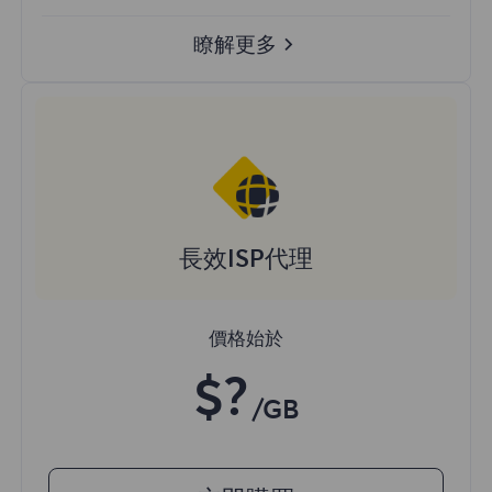
瞭解更多
長效ISP代理
價格始於
$?
/GB