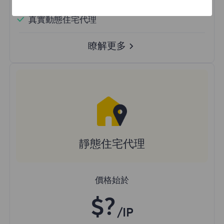
隨機國家
真實動態住宅代理
瞭解更多
靜態住宅代理
價格始於
$?
/IP