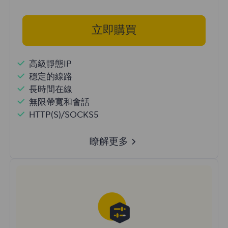
立即購買
高級靜態IP
穩定的線路
長時間在線
無限帶寬和會話
HTTP(S)/SOCKS5
瞭解更多