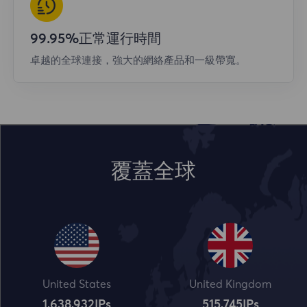
99.95%正常運行時間
卓越的全球連接，強大的網絡產品和一級帶寬。
覆蓋全球
United States
United Kingdom
1,638,932
IPs
515,745
IPs