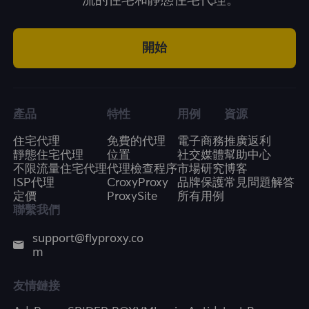
一流的住宅和靜態住宅代理。
開始
產品
特性
用例
資源
住宅代理
免費的代理
電子商務
推廣返利
靜態住宅代理
位置
社交媒體
幫助中心
不限流量住宅代理
代理檢查程序
市場研究
博客
ISP代理
CroxyProxy
品牌保護
常見問題解答
定價
ProxySite
所有用例
聯繫我們
support@flyproxy.co
m
友情鏈接