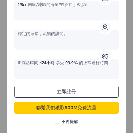
195+
國家/地區的海量在線住宅IP地址
不限流量住宅代理
穩定的連接，流暢的訪問。
價格始於
IP存活時間
≤24小時
享受
99.9%
的正常運行時間
$?
/天
立即註冊
立即購買
聯繫我們獲取500M免費流量
不限流量使用
不再提醒
無限使用IP
全球超過50個地區