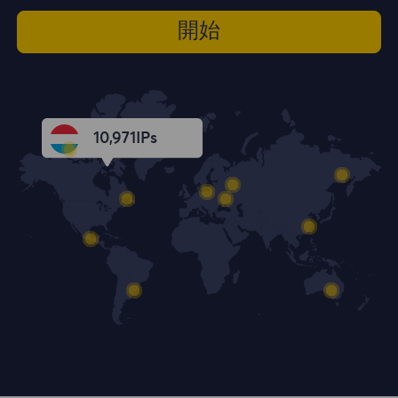
開始
10,972
IPs