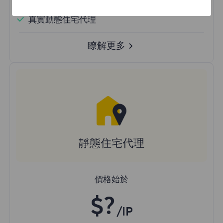
隨機國家
真實動態住宅代理
瞭解更多
靜態住宅代理
價格始於
$?
/IP