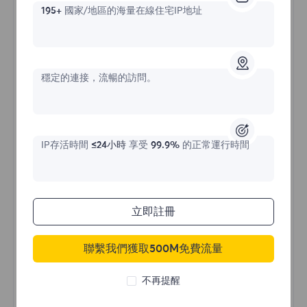
195+
國家/地區的海量在線住宅IP地址
不限流量住宅代理
穩定的連接，流暢的訪問。
價格始於
IP存活時間
≤24小時
享受
99.9%
的正常運行時間
$?
/天
立即註冊
立即購買
聯繫我們獲取500M免費流量
不限流量使用
不再提醒
無限使用IP
全球超過50個地區