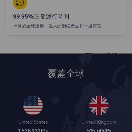
99.95%正常運行時間
卓越的全球連接，強大的網絡產品和一級帶寬。
覆蓋全球
United States
United Kingdom
1,638,932
IPs
515,745
IPs