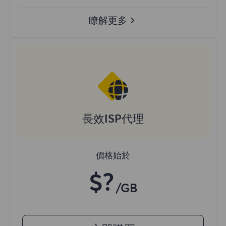
瞭解更多
長效ISP代理
價格始於
$?
/GB