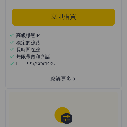
立即購買
高級靜態IP
穩定的線路
長時間在線
無限帶寬和會話
HTTP(S)/SOCKS5
瞭解更多