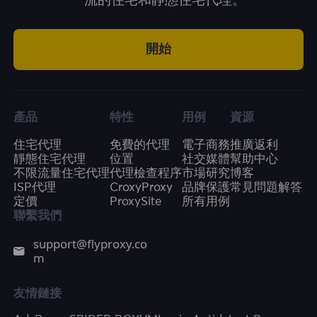
一流的住宅和靜態住宅代理。
開始
產品
特性
用例
資源
住宅代理
免費的代理
電子商務
推廣返利
靜態住宅代理
位置
社交媒體
幫助中心
不限流量住宅代理
代理檢查程序
市場研究
博客
ISP代理
CroxyProxy
品牌保護
常見問題解答
定價
ProxySite
所有用例
聯繫我們
support@flyproxy.co
m
友情鏈接