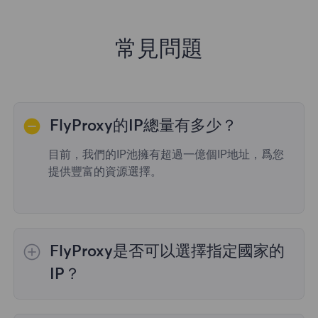
常見問題
FlyProxy的IP總量有多少？
目前，我們的IP池擁有超過一億個IP地址，爲您
提供豐富的資源選擇。
FlyProxy是否可以選擇指定國家的
IP？
是的，
動態住宅代理
提供全球195個國家/地區