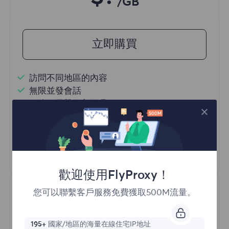
/GB
立即購買
訪問不同地區的內容
無限並發會話
一億+ 優質住宅代理
自動代理輪換
HTTP(S)/SOCKS5
瞭解更多
歡迎使用FlyProxy！
您可以聯繫客戶服務免費獲取500M流量。
195+
國家/地區的海量在線住宅IP地址