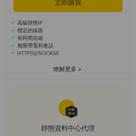
立即購買
高級靜態IP
穩定的線路
長時間在線
無限帶寬和會話
HTTP(S)/SOCKS5
瞭解更多
靜態資料中心代理