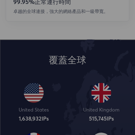
99.95%正常運行時間
卓越的全球連接，強大的網絡產品和一級帶寬。
覆蓋全球
United States
United Kingdom
1,638,932
IPs
515,745
IPs