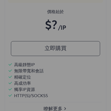
價格始於
$?
/IP
立即購買
高級靜態IP
無限帶寬和會話
精確定位
高成功率
獨享IP資源
HTTP(S)/SOCKS5
瞭解更多