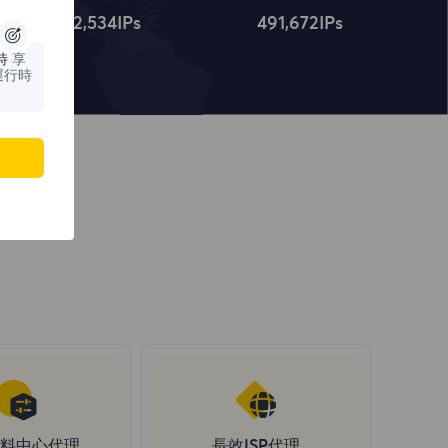
4,322,534
IPs
491,672
IPs
時
享
運行時
料中心代理
長效ISP代理