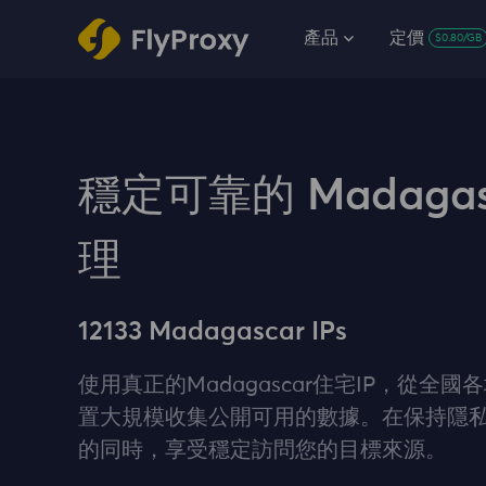
產品
定價
$0.80/GB
穩定可靠的 Madagas
理
12133 Madagascar IPs
使用真正的Madagascar住宅IP，從全
置大規模收集公開可用的數據。在保持隱
的同時，享受穩定訪問您的目標來源。