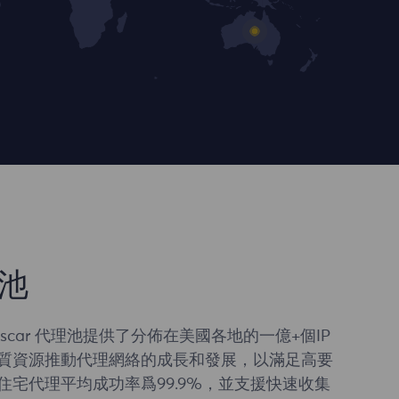
池
ascar 代理池提供了分佈在美國各地的一億+個IP
質資源推動代理網絡的成長和發展，以滿足高要
住宅代理平均成功率爲99.9%，並支援快速收集