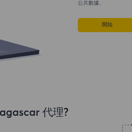
公共數據。
開始
ascar 代理?