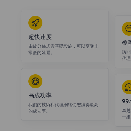
超快速度
覆
由於分佈式雲基礎設施，可以享受非
訪問
常低的延遲。
代理
高成功率
9
我們的技術和代理網絡使您獲得最高
卓越
的成功率。
一級