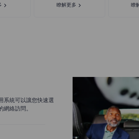
多
瞭解更多
瞭
用系統可以讓您快速選
的網絡訪問。