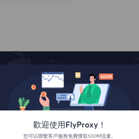
覆蓋全球
歡迎使用FlyProxy！
您可以聯繫客戶服務免費獲取500M流量。
France
Canada