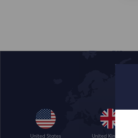
United States
United Kingdom