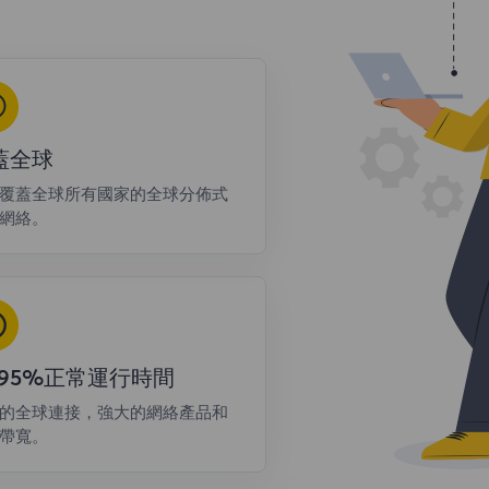
蓋全球
覆蓋全球所有國家的全球分佈式
網絡。
9.95%正常運行時間
的全球連接，強大的網絡產品和
帶寬。