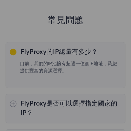
常見問題
FlyProxy的IP總量有多少？
目前，我們的IP池擁有超過一億個IP地址，爲您
提供豐富的資源選擇。
FlyProxy是否可以選擇指定國家的
IP？
是的，
動態住宅代理
提供全球195個國家/地區