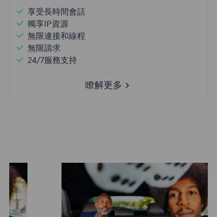
享受長時間會話
獨享IP資源
無限連接和線程
無限請求
24/7服務支持
瞭解更多