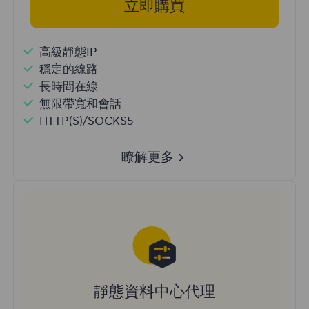
立即購買
高級靜態IP
穩定的線路
長時間在線
無限帶寬和會話
HTTP(S)/SOCKS5
瞭解更多
靜態資料中心代理