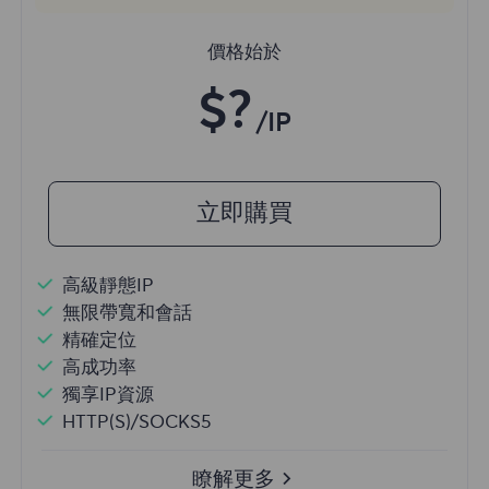
價格始於
$?
/IP
立即購買
高級靜態IP
無限帶寬和會話
精確定位
高成功率
獨享IP資源
HTTP(S)/SOCKS5
瞭解更多