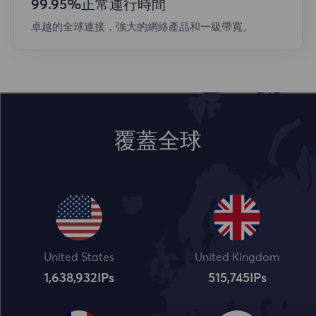
99.95%正常運行時間
卓越的全球連接，強大的網絡產品和一級帶寬。
覆蓋全球
United States
United Kingdom
1,638,932
IPs
515,745
IPs