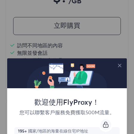
/GB
立即購買
訪問不同地區的內容
無限並發會話
一億+ 優質住宅代理
自動代理輪換
HTTP(S)/SOCKS5
瞭解更多
歡迎使用FlyProxy！
您可以聯繫客戶服務免費獲取500M流量。
195+
國家/地區的海量在線住宅IP地址