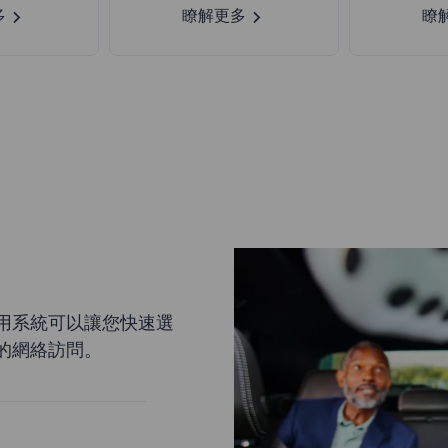
多
瞭解更多
瞭
用系統可以讓您快速選
的網絡訪問。