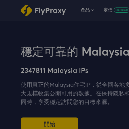
產品
定價
$0.80/GB
穩定可靠的 Malaysi
2347811 Malaysia IPs
使用真正的Malaysia住宅IP，從全國各
大規模收集公開可用的數據。在保持隱私
同時，享受穩定訪問您的目標來源。
開始