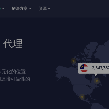
解決方案
資源
a 代理
2,347,811
地多元化的位置
和連接可靠性的