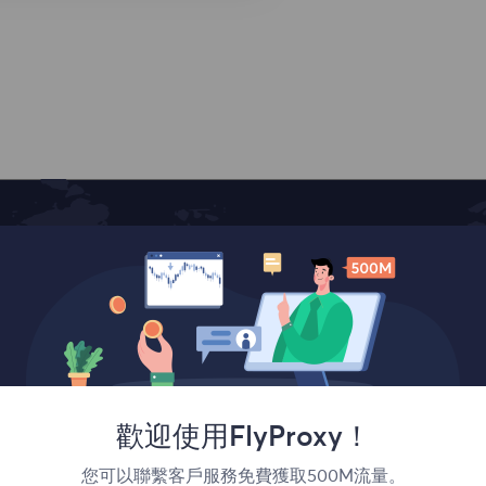
覆蓋全球
歡迎使用FlyProxy！
您可以聯繫客戶服務免費獲取500M流量。
France
Canada