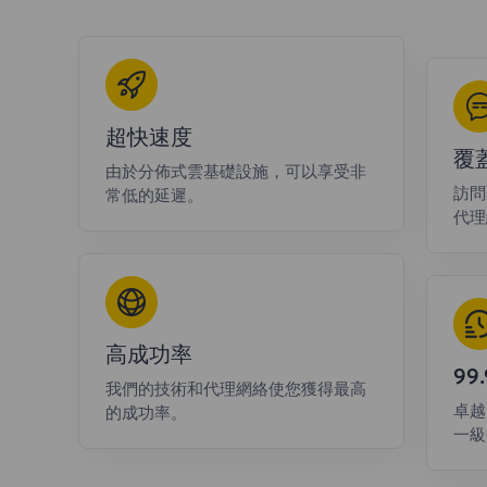
超快速度
覆
由於分佈式雲基礎設施，可以享受非
訪問
常低的延遲。
代理
高成功率
9
我們的技術和代理網絡使您獲得最高
卓越
的成功率。
一級