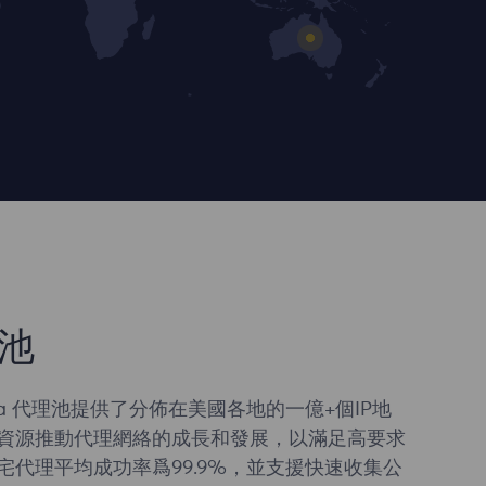
池
sia 代理池提供了分佈在美國各地的一億+個IP地
資源推動代理網絡的成長和發展，以滿足高要求
宅代理平均成功率爲99.9%，並支援快速收集公