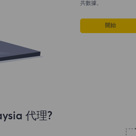
共數據。
開始
sia 代理?