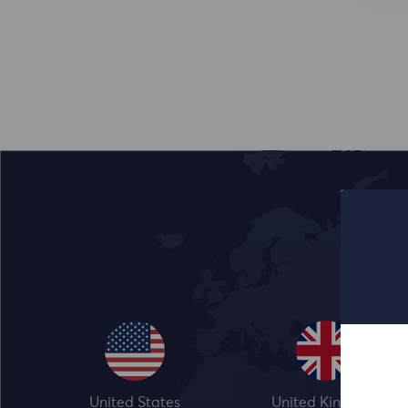
United States
United Kingdom