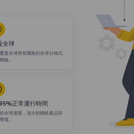
蓋全球
覆蓋全球所有國家的全球分佈式
網絡。
9.95%正常運行時間
的全球連接，強大的網絡產品和
帶寬。