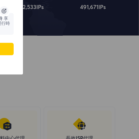
4,322,534
IPs
491,672
IPs
時
享
運行時
料中心代理
長效ISP代理