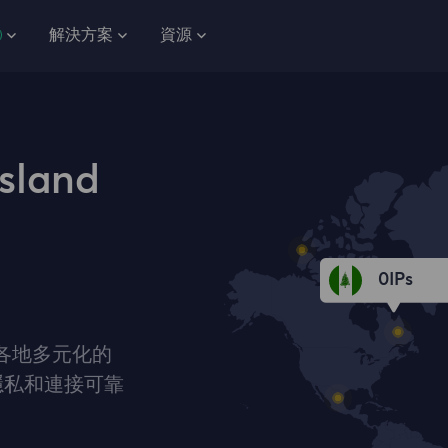
解決方案
資源
sland
0
IPs
全國各地多元化的
隱私和連接可靠