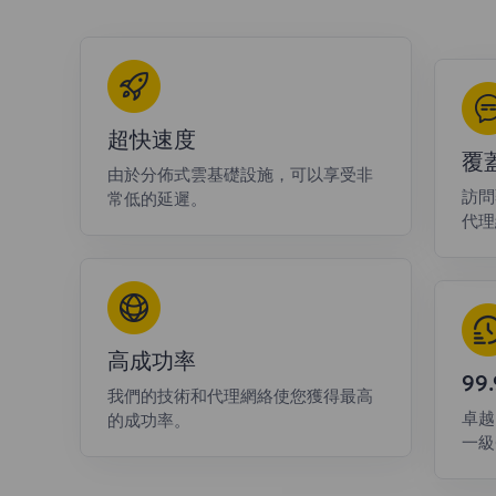
超快速度
覆
由於分佈式雲基礎設施，可以享受非
訪問
常低的延遲。
代理
高成功率
9
我們的技術和代理網絡使您獲得最高
卓越
的成功率。
一級