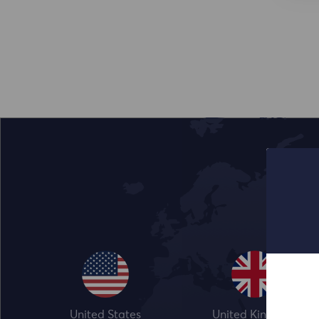
United States
United Kingdom