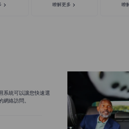
多
瞭解更多
瞭
用系統可以讓您快速選
的網絡訪問。