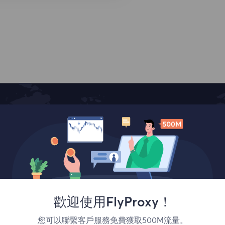
覆蓋全球
歡迎使用FlyProxy！
您可以聯繫客戶服務免費獲取500M流量。
France
Canada