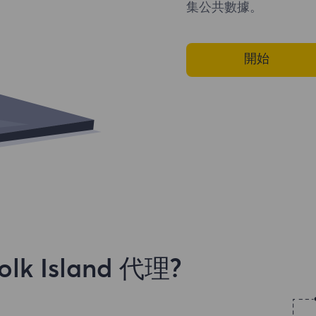
集公共數據。
開始
 Island 代理?