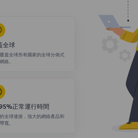
蓋全球
覆蓋全球所有國家的全球分佈式
網絡。
9.95%正常運行時間
的全球連接，強大的網絡產品和
帶寬。