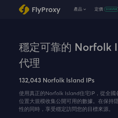
產品
定價
$0.80/GB
穩定可靠的 Norfolk I
代理
132,043 Norfolk Island IPs
使用真正的Norfolk Island住宅IP，從
位置大規模收集公開可用的數據。在保持
性的同時，享受穩定訪問您的目標來源。