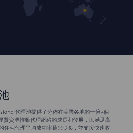
池
k Island 代理池提供了分佈在美國各地的一億+個
入優質資源推動代理網絡的成長和發展，以滿足高
的住宅代理平均成功率爲99.9%，並支援快速收