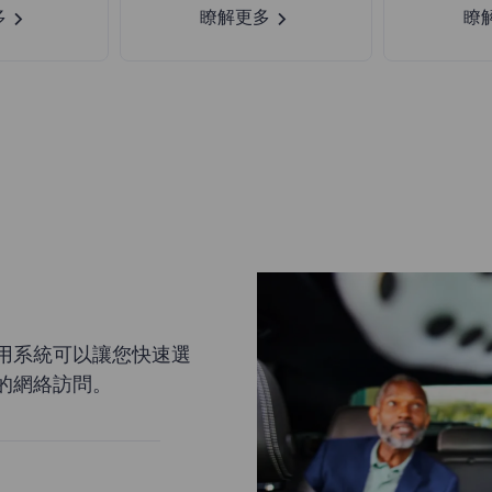
多
瞭解更多
瞭
用系統可以讓您快速選
的網絡訪問。