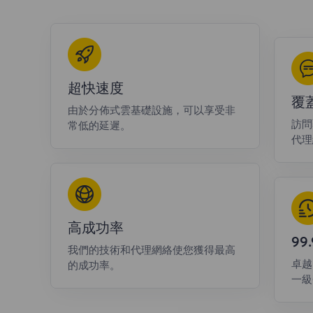
超快速度
覆
由於分佈式雲基礎設施，可以享受非
訪問
常低的延遲。
代理
高成功率
9
我們的技術和代理網絡使您獲得最高
卓越
的成功率。
一級