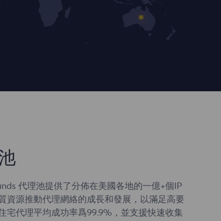
池
rlands 代理池提供了分佈在美國各地的一億+個IP
質資源推動代理網絡的成長和發展，以滿足高要
住宅代理平均成功率爲99.9%，並支援快速收集