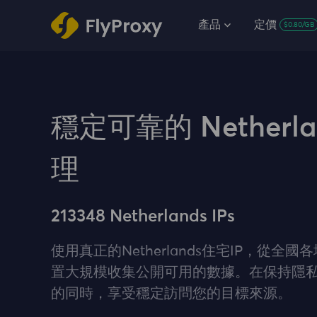
產品
定價
$0.80/GB
穩定可靠的 Netherla
理
213348 Netherlands IPs
使用真正的Netherlands住宅IP，從全
置大規模收集公開可用的數據。在保持隱
的同時，享受穩定訪問您的目標來源。