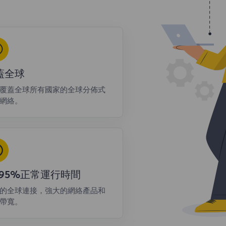
蓋全球
覆蓋全球所有國家的全球分佈式
網絡。
9.95%正常運行時間
的全球連接，強大的網絡產品和
帶寬。