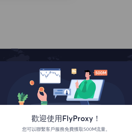
覆蓋全球
歡迎使用FlyProxy！
您可以聯繫客戶服務免費獲取500M流量。
France
Canada