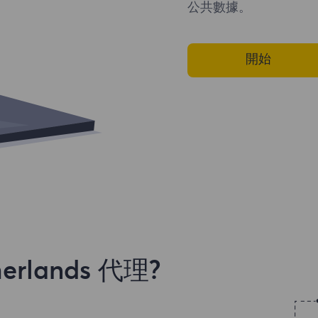
公共數據。
開始
rlands 代理?