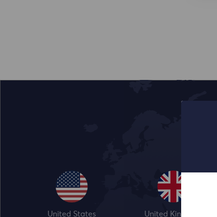
United States
United Kingdom