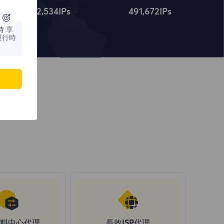
4,322,534
IPs
491,672
IPs
時
享
運行時
料中心代理
長效ISP代理