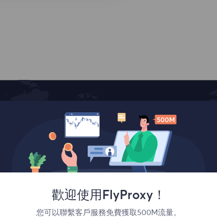
覆蓋全球
歡迎使用FlyProxy！
您可以聯繫客戶服務免費獲取500M流量。
France
Canada