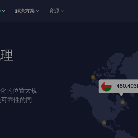
解決方案
資源
代理
480,403
元化的位置大規
接可靠性的同