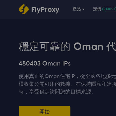
產品
定價
$0.80/GB
穩定可靠的 Oman 
480403 Oman IPs
使用真正的Oman住宅IP，從全國各地多
模收集公開可用的數據。在保持隱私和連
時，享受穩定訪問您的目標來源。
開始