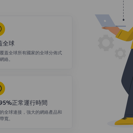
蓋全球
覆蓋全球所有國家的全球分佈式
網絡。
9.95%正常運行時間
的全球連接，強大的網絡產品和
帶寬。