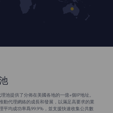
池
 代理池提供了分佈在美國各地的一億+個IP地址。
推動代理網絡的成長和發展，以滿足高要求的業
理平均成功率爲99.9%，並支援快速收集公共數