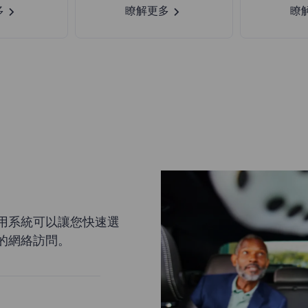
多
瞭解更多
瞭
用系統可以讓您快速選
的網絡訪問。