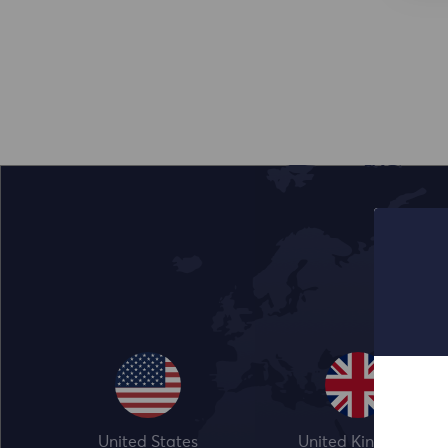
United States
United Kingdom