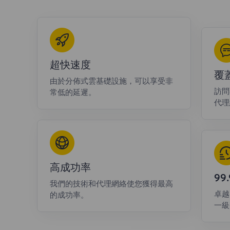
超快速度
覆
由於分佈式雲基礎設施，可以享受非
訪問
常低的延遲。
代理
高成功率
9
我們的技術和代理網絡使您獲得最高
卓越
的成功率。
一級