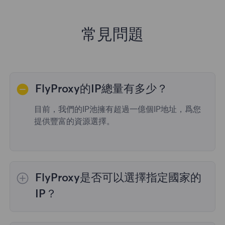
常見問題
FlyProxy的IP總量有多少？
目前，我們的IP池擁有超過一億個IP地址，爲您
提供豐富的資源選擇。
FlyProxy是否可以選擇指定國家的
IP？
是的，
動態住宅代理
提供全球195個國家/地區