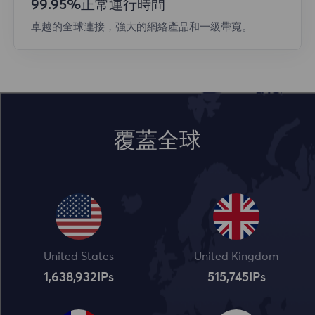
99.95%正常運行時間
卓越的全球連接，強大的網絡產品和一級帶寬。
覆蓋全球
United States
United Kingdom
1,638,932
IPs
515,745
IPs