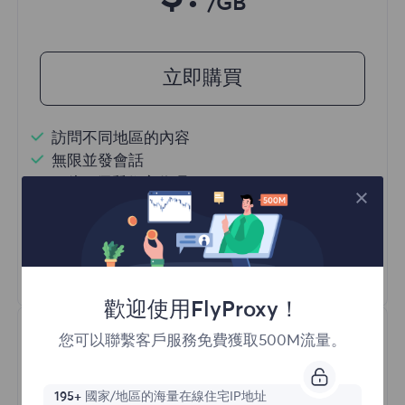
/GB
立即購買
訪問不同地區的內容
無限並發會話
一億+ 優質住宅代理
自動代理輪換
HTTP(S)/SOCKS5
瞭解更多
歡迎使用FlyProxy！
您可以聯繫客戶服務免費獲取500M流量。
195+
國家/地區的海量在線住宅IP地址