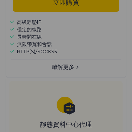
立即購買
高級靜態IP
穩定的線路
長時間在線
無限帶寬和會話
HTTP(S)/SOCKS5
瞭解更多
靜態資料中心代理