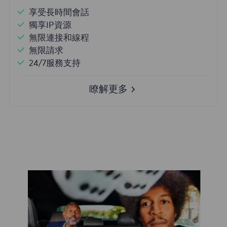
享受長時間會話
獨享IP資源
無限連接和線程
無限請求
24/7服務支持
瞭解更多