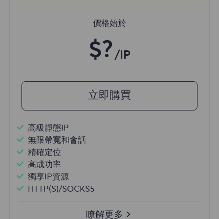
價格始於
$?
/IP
立即購買
高級靜態IP
無限帶寬和會話
精確定位
高成功率
獨享IP資源
HTTP(S)/SOCKS5
瞭解更多