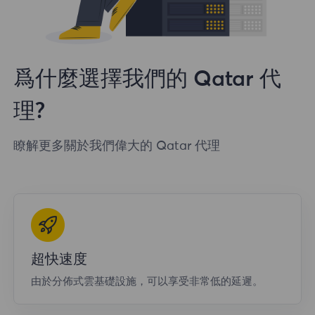
爲什麼選擇我們的 Qatar 代
理?
瞭解更多關於我們偉大的 Qatar 代理
超快速度
由於分佈式雲基礎設施，可以享受非常低的延遲。