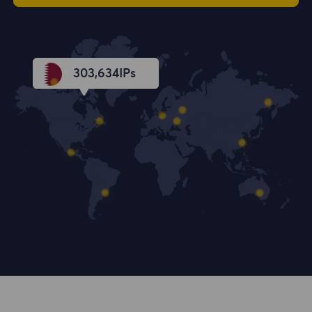
303,635
IPs