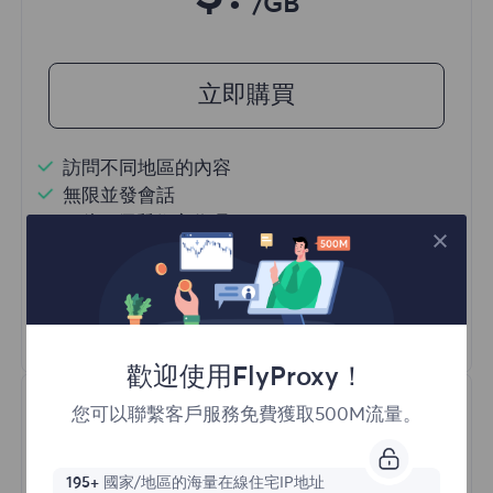
/GB
立即購買
訪問不同地區的內容
無限並發會話
一億+ 優質住宅代理
自動代理輪換
HTTP(S)/SOCKS5
瞭解更多
歡迎使用FlyProxy！
您可以聯繫客戶服務免費獲取500M流量。
195+
國家/地區的海量在線住宅IP地址