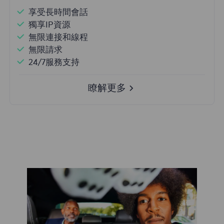
享受長時間會話
獨享IP資源
無限連接和線程
無限請求
24/7服務支持
瞭解更多