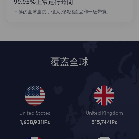
99.95%正常運行時間
卓越的全球連接，強大的網絡產品和一級帶寬。
覆蓋全球
United States
United Kingdom
1,638,932
IPs
515,745
IPs