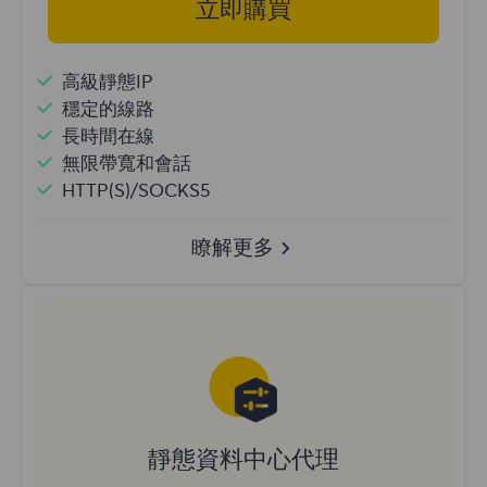
立即購買
高級靜態IP
穩定的線路
長時間在線
無限帶寬和會話
HTTP(S)/SOCKS5
瞭解更多
靜態資料中心代理