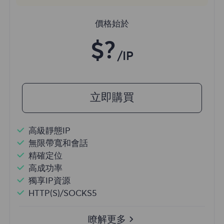
價格始於
$?
/IP
立即購買
高級靜態IP
無限帶寬和會話
精確定位
高成功率
獨享IP資源
HTTP(S)/SOCKS5
瞭解更多