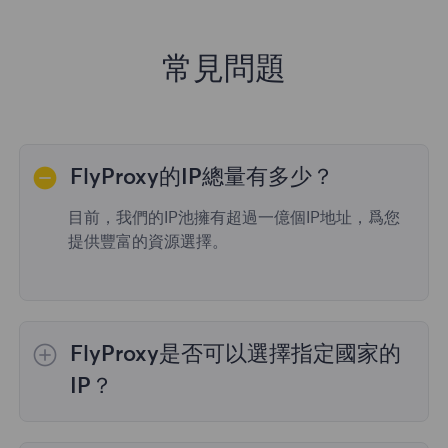
常見問題
FlyProxy的IP總量有多少？
目前，我們的IP池擁有超過一億個IP地址，爲您
提供豐富的資源選擇。
FlyProxy是否可以選擇指定國家的
IP？
是的，
動態住宅代理
提供全球195個國家/地區