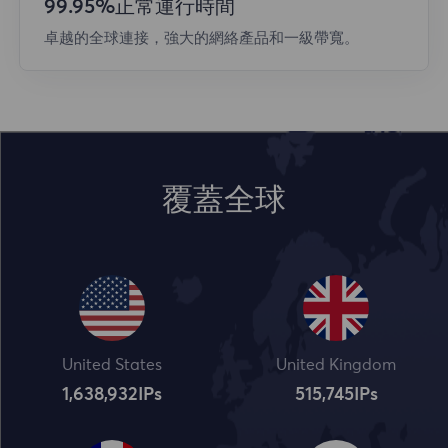
99.95%正常運行時間
卓越的全球連接，強大的網絡產品和一級帶寬。
覆蓋全球
United States
United Kingdom
1,638,932
IPs
515,745
IPs