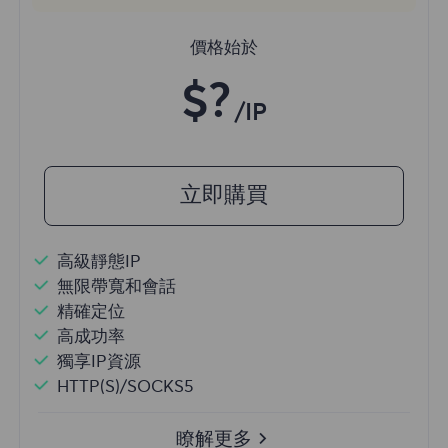
價格始於
$?
/IP
立即購買
高級靜態IP
無限帶寬和會話
精確定位
高成功率
獨享IP資源
HTTP(S)/SOCKS5
瞭解更多