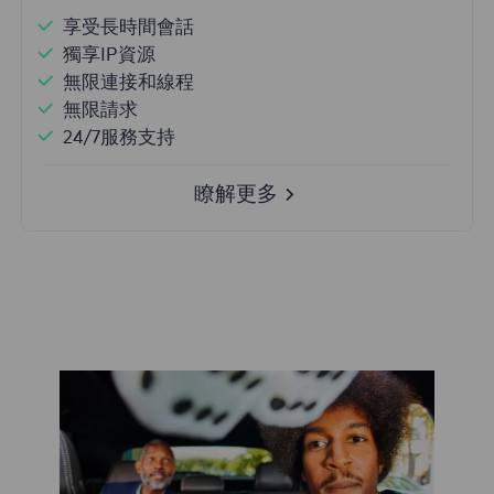
享受長時間會話
獨享IP資源
無限連接和線程
無限請求
24/7服務支持
瞭解更多