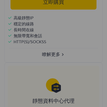
立即購買
高級靜態IP
穩定的線路
長時間在線
無限帶寬和會話
HTTP(S)/SOCKS5
瞭解更多
靜態資料中心代理