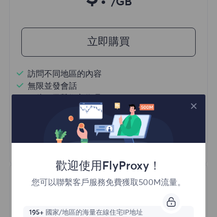
/GB
立即購買
訪問不同地區的內容
無限並發會話
一億+ 優質住宅代理
自動代理輪換
HTTP(S)/SOCKS5
瞭解更多
歡迎使用FlyProxy！
您可以聯繫客戶服務免費獲取500M流量。
195+
國家/地區的海量在線住宅IP地址