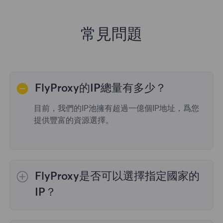
常見問題
FlyProxy的IP總量有多少？
目前，我們的IP池擁有超過一億個IP地址，爲您
提供豐富的資源選擇。
FlyProxy是否可以選擇指定國家的
IP？
是的，
動態住宅代理
提供全球195個國家/地區