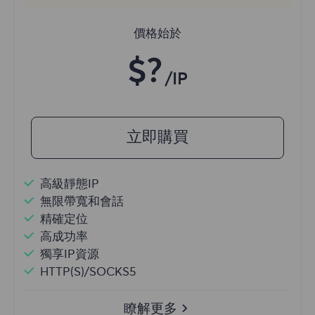
價格始於
$?
/IP
立即購買
高級靜態IP
無限帶寬和會話
精確定位
高成功率
獨享IP資源
HTTP(S)/SOCKS5
瞭解更多