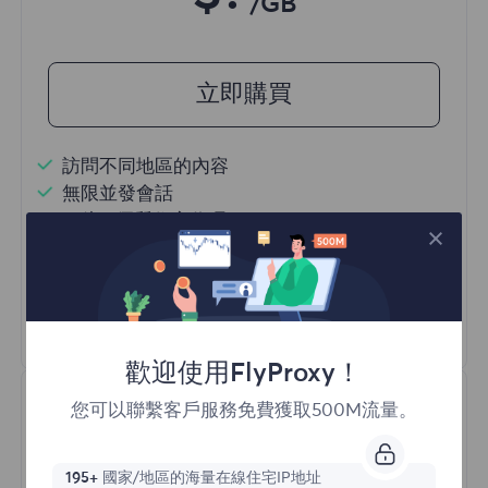
/GB
立即購買
訪問不同地區的內容
無限並發會話
一億+ 優質住宅代理
自動代理輪換
HTTP(S)/SOCKS5
瞭解更多
歡迎使用FlyProxy！
您可以聯繫客戶服務免費獲取500M流量。
195+
國家/地區的海量在線住宅IP地址