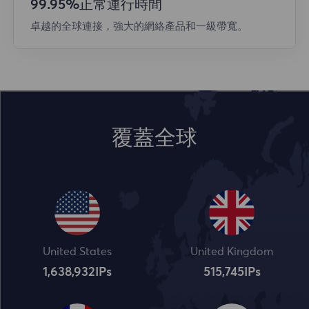
99.95%正常運行時間
卓越的全球連接，強大的網絡產品和一級帶寬。
覆蓋全球
United States
United Kingdom
1,638,932
IPs
515,745
IPs