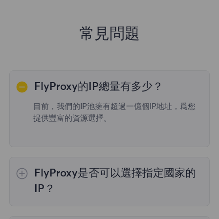
常見問題
FlyProxy的IP總量有多少？
目前，我們的IP池擁有超過一億個IP地址，爲您
提供豐富的資源選擇。
FlyProxy是否可以選擇指定國家的
IP？
是的，
動態住宅代理
提供全球195個國家/地區