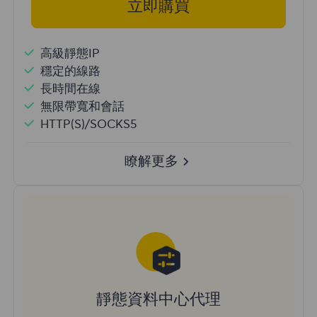
立即購買
高級靜態IP
穩定的線路
長時間在線
無限帶寬和會話
HTTP(S)/SOCKS5
瞭解更多
靜態資料中心代理