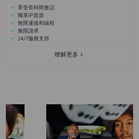
享受長時間會話
獨享IP資源
無限連接和線程
無限請求
24/7服務支持
瞭解更多