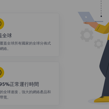
蓋全球
覆蓋全球所有國家的全球分佈式
網絡。
9.95%正常運行時間
的全球連接，強大的網絡產品和
帶寬。