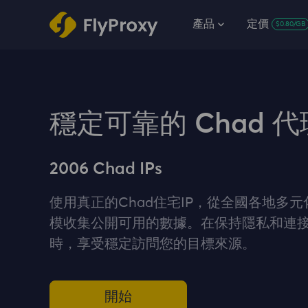
產品
定價
$0.80/GB
穩定可靠的 Chad 代
2006 Chad IPs
使用真正的Chad住宅IP，從全國各地多
模收集公開可用的數據。在保持隱私和連
時，享受穩定訪問您的目標來源。
開始