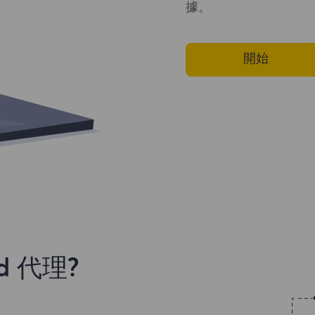
據。
開始
 代理?