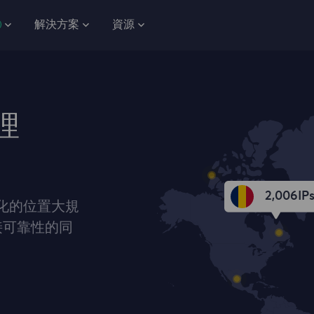
解決方案
資源
理
2,006
IP
元化的位置大規
接可靠性的同