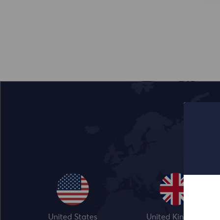
United States
United Kingdom