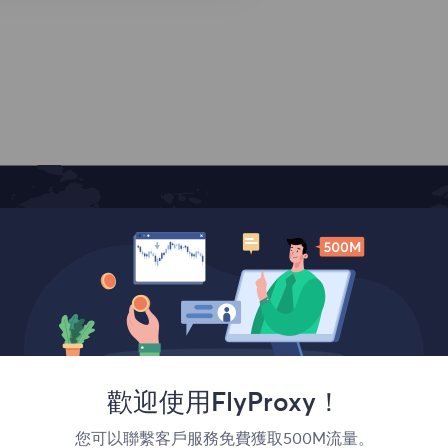
覆蓋全球
歡迎使用FlyProxy！
您可以聯繫客戶服務免費獲取500M流量。
France
Canada