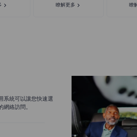
多
瞭解更多
瞭
用系統可以讓您快速選
的網絡訪問。