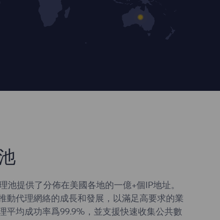
池
 代理池提供了分佈在美國各地的一億+個IP地址。
推動代理網絡的成長和發展，以滿足高要求的業
理平均成功率爲99.9%，並支援快速收集公共數