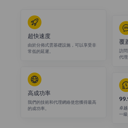
超快速度
覆
由於分佈式雲基礎設施，可以享受非
訪問
常低的延遲。
代理
高成功率
9
我們的技術和代理網絡使您獲得最高
卓越
的成功率。
一級