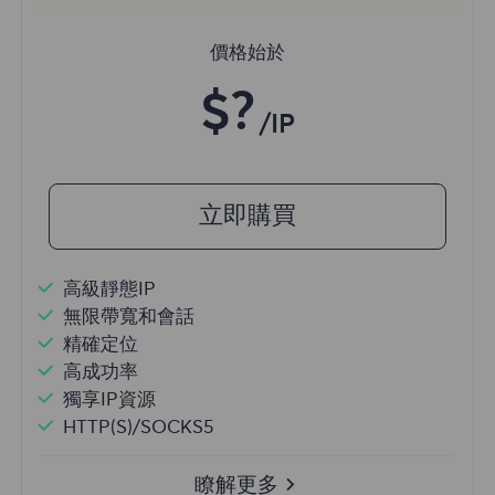
價格始於
$?
/IP
立即購買
高級靜態IP
無限帶寬和會話
精確定位
高成功率
獨享IP資源
HTTP(S)/SOCKS5
瞭解更多