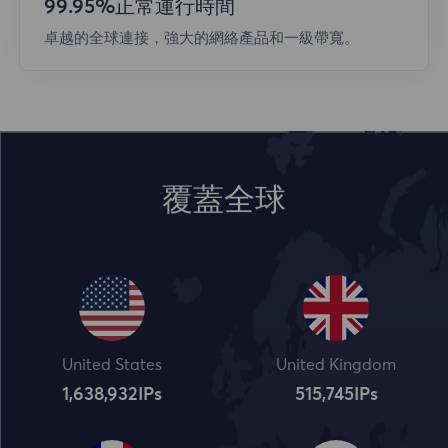
99.95%正常運行時間
卓越的全球連接，強大的網絡產品和一級帶寬。
覆蓋全球
United States
United Kingdom
1,638,932
IPs
515,745
IPs