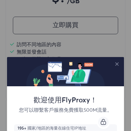
/GB
立即購買
訪問不同地區的內容
無限並發會話
一億+ 優質住宅代理
自動代理輪換
HTTP(S)/SOCKS5
瞭解更多
歡迎使用FlyProxy！
您可以聯繫客戶服務免費獲取500M流量。
195+
國家/地區的海量在線住宅IP地址