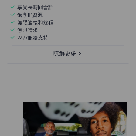
享受長時間會話
獨享IP資源
無限連接和線程
無限請求
24/7服務支持
瞭解更多