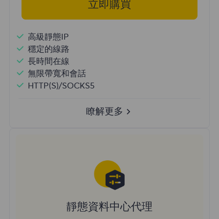
立即購買
高級靜態IP
穩定的線路
長時間在線
無限帶寬和會話
HTTP(S)/SOCKS5
瞭解更多
靜態資料中心代理