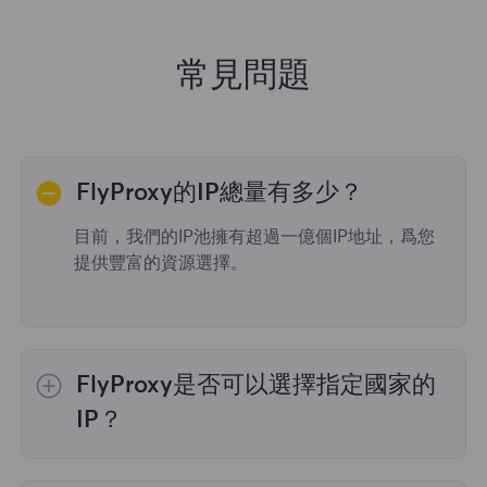
常見問題
FlyProxy的IP總量有多少？
目前，我們的IP池擁有超過一億個IP地址，爲您
提供豐富的資源選擇。
FlyProxy是否可以選擇指定國家的
IP？
是的，
動態住宅代理
提供全球195個國家/地區