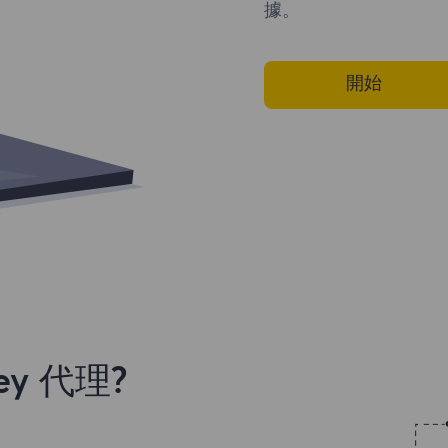
據。
開始
y 代理?