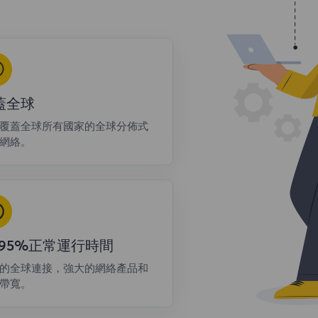
蓋全球
覆蓋全球所有國家的全球分佈式
網絡。
9.95%正常運行時間
的全球連接，強大的網絡產品和
帶寬。