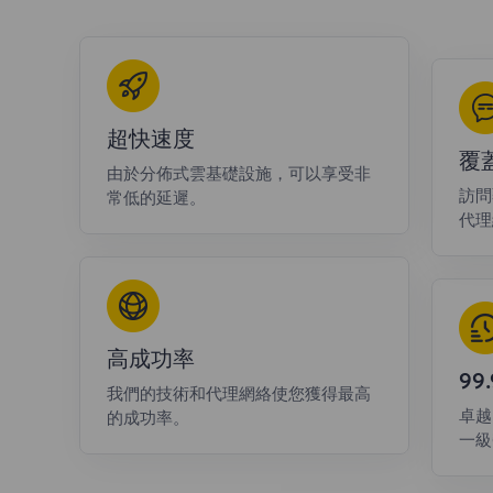
超快速度
覆
由於分佈式雲基礎設施，可以享受非
訪問
常低的延遲。
代理
高成功率
9
我們的技術和代理網絡使您獲得最高
卓越
的成功率。
一級