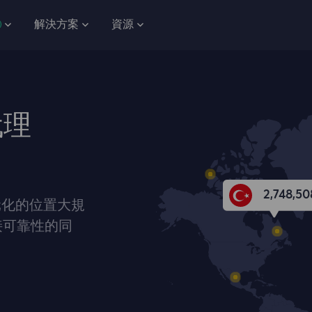
解決方案
資源
代理
2,748,50
多元化的位置大規
接可靠性的同