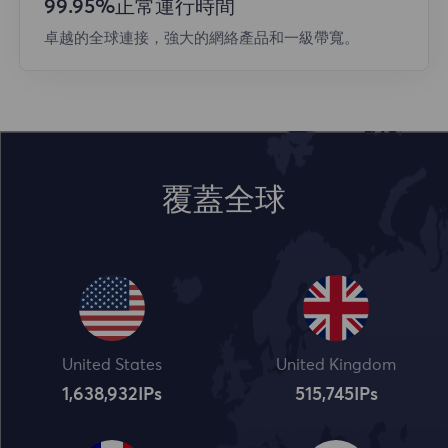
99.95%正常運行時間
卓越的全球連接，強大的網絡產品和一級帶寬。
覆蓋全球
United States
United Kingdom
1,638,932
IPs
515,745
IPs