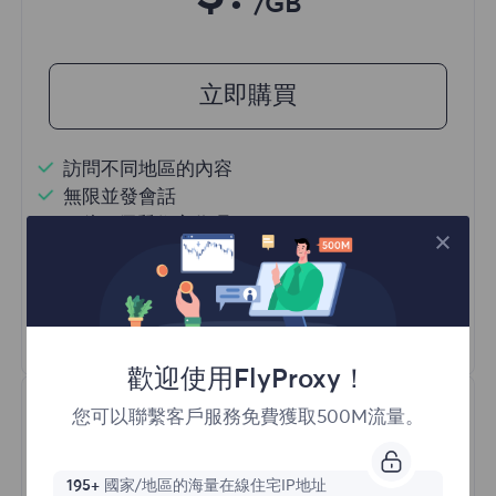
/GB
立即購買
訪問不同地區的內容
無限並發會話
一億+ 優質住宅代理
自動代理輪換
HTTP(S)/SOCKS5
瞭解更多
歡迎使用FlyProxy！
您可以聯繫客戶服務免費獲取500M流量。
195+
國家/地區的海量在線住宅IP地址