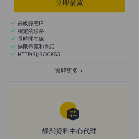
立即購買
高級靜態IP
穩定的線路
長時間在線
無限帶寬和會話
HTTP(S)/SOCKS5
瞭解更多
靜態資料中心代理