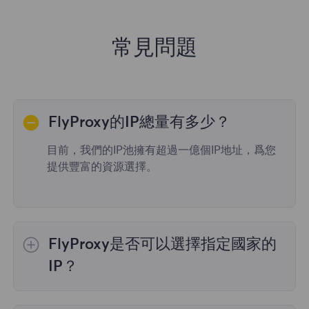
常見問題
FlyProxy的IP總量有多少？
目前，我們的IP池擁有超過一億個IP地址，爲您
提供豐富的資源選擇。
FlyProxy是否可以選擇指定國家的
IP？
是的，
動態住宅代理
提供全球195個國家/地區