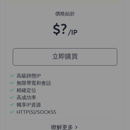
價格始於
$?
/IP
立即購買
高級靜態IP
無限帶寬和會話
精確定位
高成功率
獨享IP資源
HTTP(S)/SOCKS5
瞭解更多