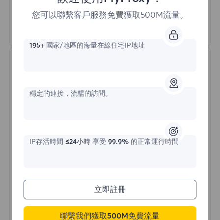
HTTP(S)/SOCKS5
您可以聯繫客戶服務免費獲取500M流量。
瞭解更多
195+
國家/地區的海量在線住宅IP地址
穩定的連接，流暢的訪問。
不限流量住宅代理
IP存活時間
≤24小時
享受
99.9%
的正常運行時間
價格始於
$?
立即註冊
/天
聯繫我們獲取500M免費流量