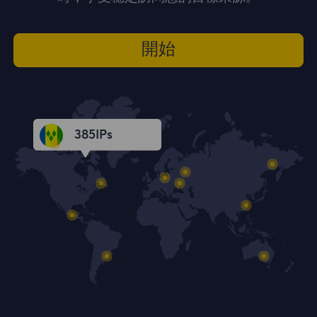
開始
385
IPs