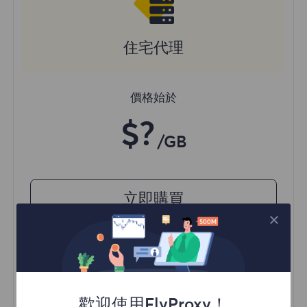
住宅代理
價格始於
$?
/GB
立即購買
訪問不同地區的內容
無限並發會話
一億+ 優質住宅代理
自動代理輪換
歡迎使用FlyProxy！