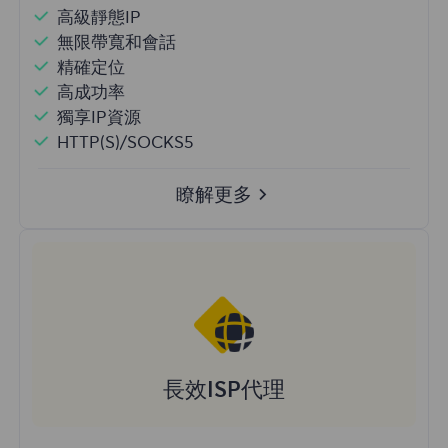
高級靜態IP
無限帶寬和會話
精確定位
高成功率
獨享IP資源
HTTP(S)/SOCKS5
瞭解更多
長效ISP代理