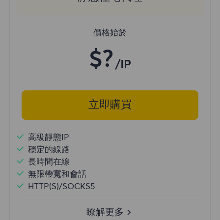
價格始於
$?
/IP
立即購買
高級靜態IP
穩定的線路
長時間在線
無限帶寬和會話
HTTP(S)/SOCKS5
瞭解更多