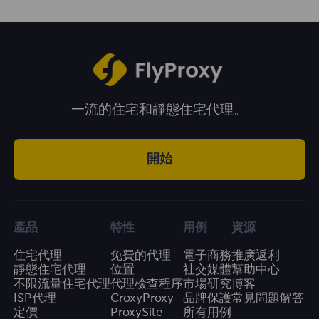
提供廣泛的地理位置選擇。
一流的住宅和靜態住宅代理。
開始
產品
特性
用例
資源
住宅代理
免費的代理
電子商務
推廣返利
靜態住宅代理
位置
社交媒體
幫助中心
不限流量住宅代理
代理檢查程序
市場研究
博客
ISP代理
CroxyProxy
品牌保護
常見問題解答
定價
ProxySite
所有用例