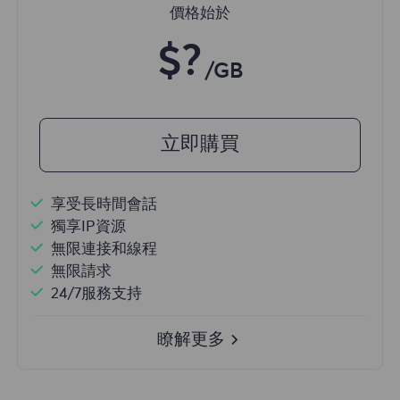
價格始於
$?
/GB
立即購買
享受長時間會話
獨享IP資源
無限連接和線程
無限請求
24/7服務支持
瞭解更多