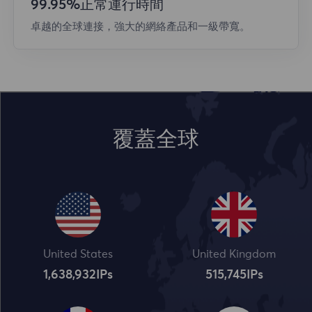
99.95%正常運行時間
卓越的全球連接，強大的網絡產品和一級帶寬。
覆蓋全球
United States
United Kingdom
1,638,932
IPs
515,745
IPs