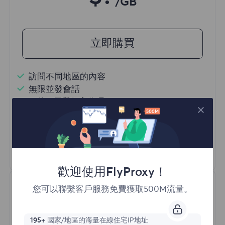
/GB
立即購買
訪問不同地區的內容
無限並發會話
一億+ 優質住宅代理
自動代理輪換
HTTP(S)/SOCKS5
瞭解更多
歡迎使用FlyProxy！
您可以聯繫客戶服務免費獲取500M流量。
195+
國家/地區的海量在線住宅IP地址