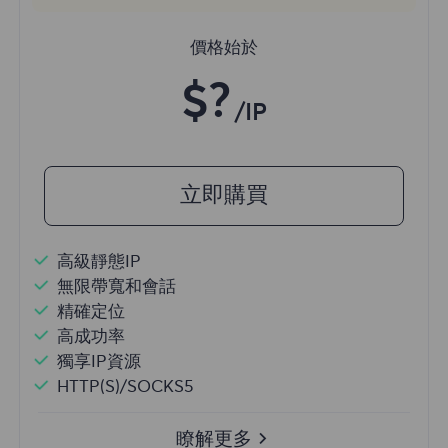
價格始於
$?
/IP
立即購買
高級靜態IP
無限帶寬和會話
精確定位
高成功率
獨享IP資源
HTTP(S)/SOCKS5
瞭解更多