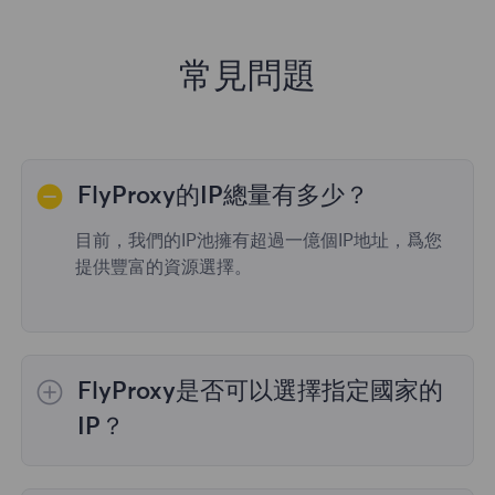
常見問題
FlyProxy的IP總量有多少？
目前，我們的IP池擁有超過一億個IP地址，爲您
提供豐富的資源選擇。
FlyProxy是否可以選擇指定國家的
IP？
是的，
動態住宅代理
提供全球195個國家/地區