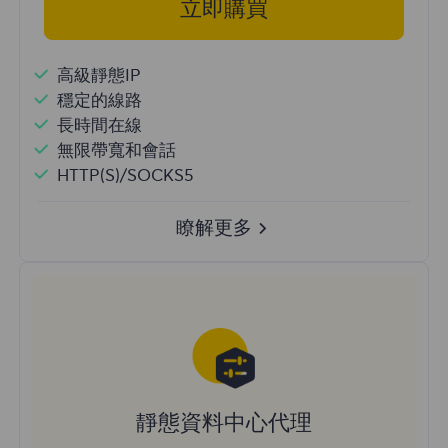
立即購買
高級靜態IP
穩定的線路
長時間在線
無限帶寬和會話
HTTP(S)/SOCKS5
瞭解更多
靜態資料中心代理