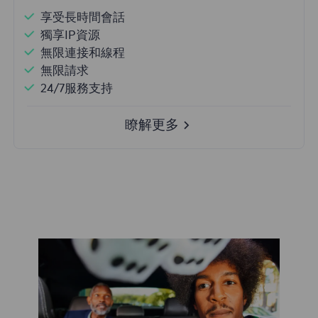
享受長時間會話
獨享IP資源
無限連接和線程
無限請求
24/7服務支持
瞭解更多