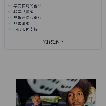
享受長時間會話
獨享IP資源
無限連接和線程
無限請求
24/7服務支持
瞭解更多