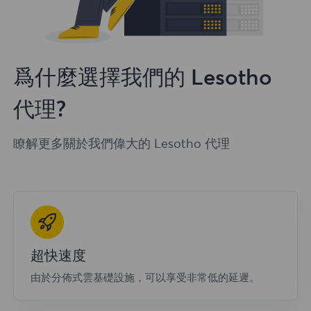
爲什麼選擇我們的 Lesotho
代理?
瞭解更多關於我們偉大的 Lesotho 代理
超快速度
由於分佈式雲基礎設施，可以享受非常低的延遲。