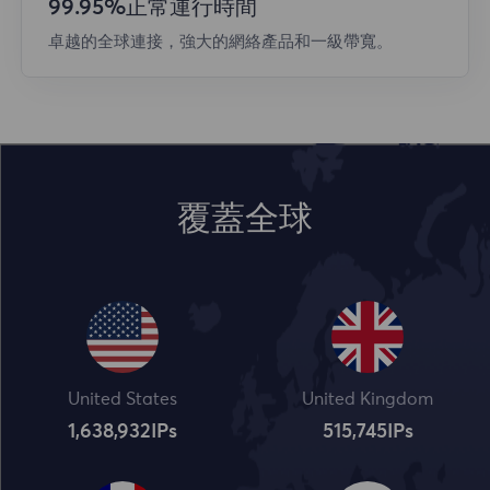
99.95%正常運行時間
卓越的全球連接，強大的網絡產品和一級帶寬。
覆蓋全球
United States
United Kingdom
1,638,932
IPs
515,745
IPs