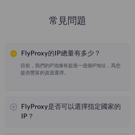
常見問題
FlyProxy的IP總量有多少？
目前，我們的IP池擁有超過一億個IP地址，爲您
提供豐富的資源選擇。
FlyProxy是否可以選擇指定國家的
IP？
是的，
動態住宅代理
提供全球195個國家/地區