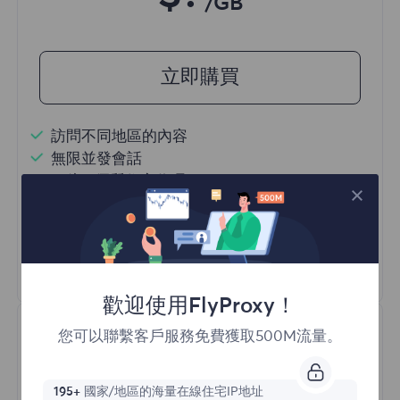
/GB
立即購買
訪問不同地區的內容
無限並發會話
一億+ 優質住宅代理
自動代理輪換
HTTP(S)/SOCKS5
瞭解更多
歡迎使用FlyProxy！
您可以聯繫客戶服務免費獲取500M流量。
195+
國家/地區的海量在線住宅IP地址