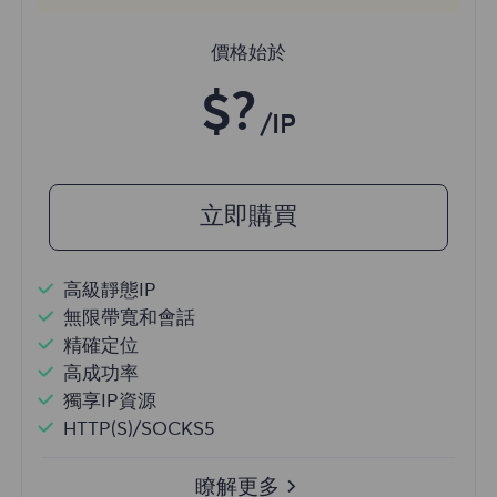
價格始於
$?
/IP
立即購買
高級靜態IP
無限帶寬和會話
精確定位
高成功率
獨享IP資源
HTTP(S)/SOCKS5
瞭解更多