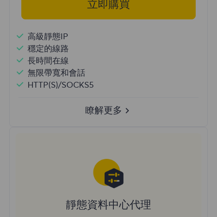
立即購買
高級靜態IP
穩定的線路
長時間在線
無限帶寬和會話
HTTP(S)/SOCKS5
瞭解更多
靜態資料中心代理