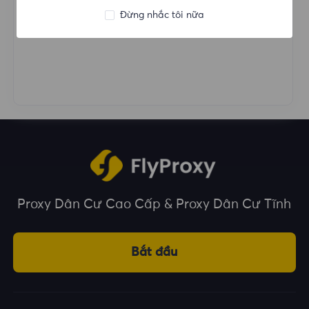
Shadowrocket
Đừng nhắc tôi nữa
Proxy Dân Cư Cao Cấp & Proxy Dân Cư Tĩnh
Bắt đầu