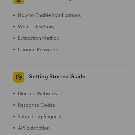
How to Enable Notifications
What is FlyProxy
Extraction Method
Change Password
Getting Started Guide
Blocked Websites
Response Codes
Submitting Requests
API Extraction