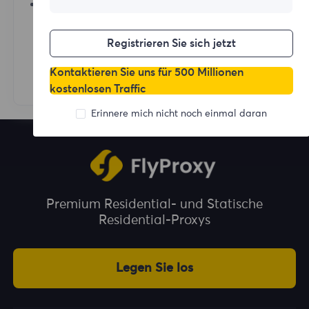
Shadowrocket
Registrieren Sie sich jetzt
Kontaktieren Sie uns für 500 Millionen
kostenlosen Traffic
Erinnere mich nicht noch einmal daran
Premium Residential- und Statische
Residential-Proxys
Legen Sie los