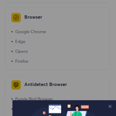
Browser
Google Chrome
Edge
Opera
Firefox
Antidetect Browser
Purple Bird Browser
Bitbrowser