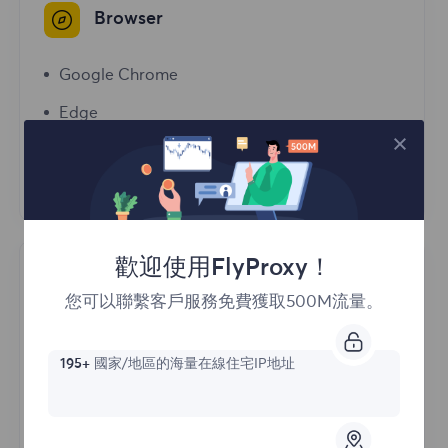
Browser
Google Chrome
Edge
Opera
Firefox
歡迎使用FlyProxy！
Antidetect Browser
您可以聯繫客戶服務免費獲取500M流量。
Purple Bird Browser
195+
國家/地區的海量在線住宅IP地址
Bitbrowser
AdsPower