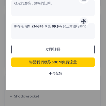
Hubstudio
穩定的連接，流暢的訪問。
Operating System
IP存活時間
≤24小時
享受
99.9%
的正常運行時間
Mac
IOS
立即註冊
Android
Windows
聯繫我們獲取500M免費流量
不再提醒
Proxy Tools
Shadowrocket