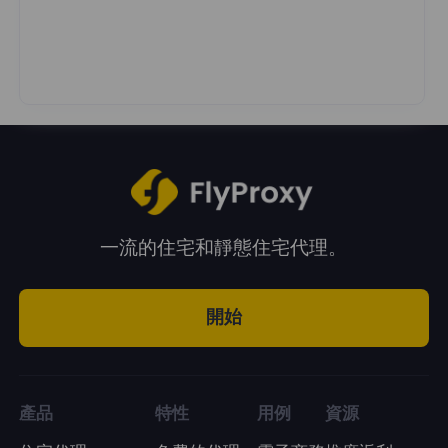
一流的住宅和靜態住宅代理。
開始
產品
特性
用例
資源